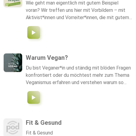
Wie geht man eigentlich mit gutem Beispiel
voran? Wir treffen uns hier mit Vorbildern – mit
Aktivist*innen und Vorreiter*innen, die mit gutem
Beispiel für eine nachhaltigere Gesellschaft
vorangehen.
Warum Vegan?
Du bist Veganer*in und ständig mit blöden Fragen
konfrontiert oder du möchtest mehr zum Thema
Veganismus erfahren und verstehen warum so
viele Menschen jetzt diesen Weg einschlagen?
Dann bleib unbedingt hier und hör die Fakten rund
um den Veganismus an. Und naja vielleicht kann
ich hiermit auch ein paar Augen öffnen. ;)
Fit & Gesund
Fit & Gesund