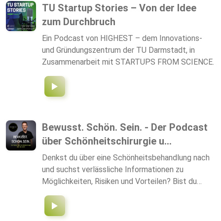
uns auf der Matte. Viel Spass damit.
TU Startup Stories – Von der Idee
zum Durchbruch
Ein Podcast von HIGHEST – dem Innovations-
und Gründungszentrum der TU Darmstadt, in
Zusammenarbeit mit STARTUPS FROM SCIENCE.
Bewusst. Schön. Sein. - Der Podcast
über Schönheitschirurgie u...
Denkst du über eine Schönheitsbehandlung nach
und suchst verlässliche Informationen zu
Möglichkeiten, Risiken und Vorteilen? Bist du
vielleicht noch unsicher, ob eine ästhetische
Behandlung wirklich das Richtige für dich ist?
Interessieren dich Geschichten und Themen aus