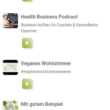
Zusammenarbeit mit Indie LoFi Künstlern (siehe
Linktree) https://linktr.ee/deep.talk.podcast
Health Business Podcast
Business-Aufbau für Coaches & Gesundheits-
Experten
Veganes Wohnzimmer
#inspirierenstattmissionieren
Mit gutem Beispiel