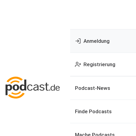
Anmeldung
Registrierung
Podcast-News
Finde Podcasts
Mache Podcasts