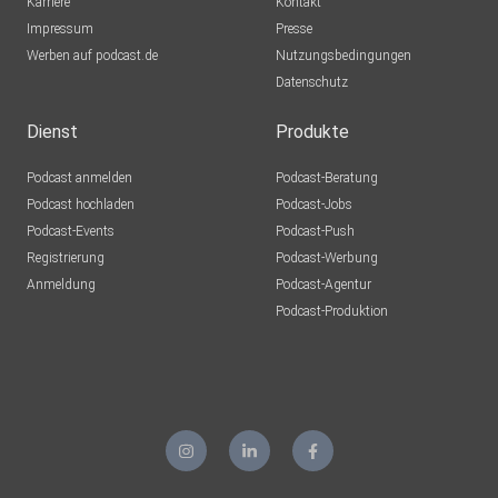
Karriere
Kontakt
Impressum
Presse
Werben auf podcast.de
Nutzungsbedingungen
Datenschutz
Dienst
Produkte
Podcast anmelden
Podcast-Beratung
Podcast hochladen
Podcast-Jobs
Podcast-Events
Podcast-Push
Registrierung
Podcast-Werbung
Anmeldung
Podcast-Agentur
Podcast-Produktion