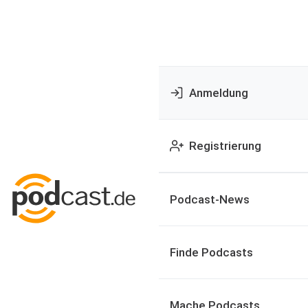
Anmeldung
Registrierung
Podcast-News
Finde Podcasts
Mache Podcasts