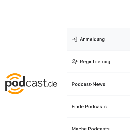
Anmeldung
Registrierung
Podcast-News
Finde Podcasts
Mache Podcasts