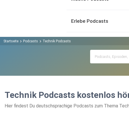
Erlebe Podcasts
Startseite
Podcasts
Technik Podcasts
Technik Podcasts kostenlos hö
Hier findest Du deutschsprachige Podcasts zum Thema Techni