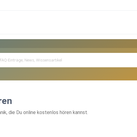
ren
k, die Du online kostenlos hören kannst.