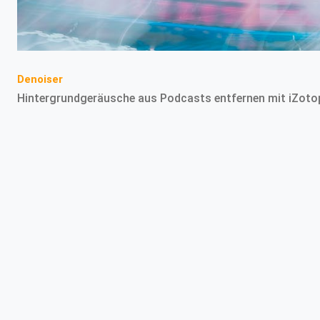
Denoiser
Hintergrundgeräusche aus Podcasts entfernen mit iZoto