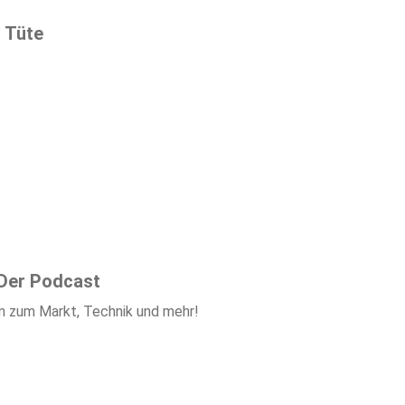
 Tüte
Der Podcast
n zum Markt, Technik und mehr!