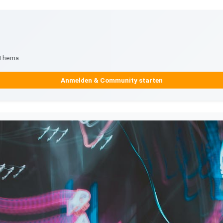
 Thema.
Anmelden & Community starten