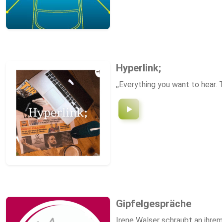
Hyperlink;
,,Everything you want to hear. 
Gipfelgespräche
Irene Walser schraubt an ihre