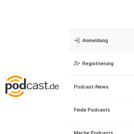
Anmeldung
Registrierung
Podcast-News
Finde Podcasts
Mache Podcasts