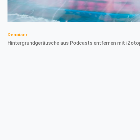
Denoiser
Hintergrundgeräusche aus Podcasts entfernen mit iZoto