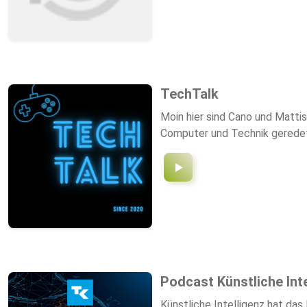
TechTalk
Moin hier sind Cano und Mattis
Computer und Technik gerede
Podcast Künstliche Inte
Künstliche Intelligenz hat das Potenzial unser Gesundheitssystem zu r