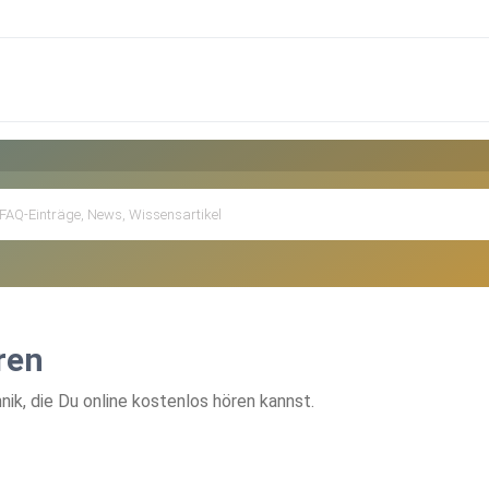
ren
k, die Du online kostenlos hören kannst.