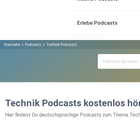
Erlebe Podcasts
Startseite
Podcasts
Technik Podcasts
Technik Podcasts kostenlos hö
Hier findest Du deutschsprachige Podcasts zum Thema Techni