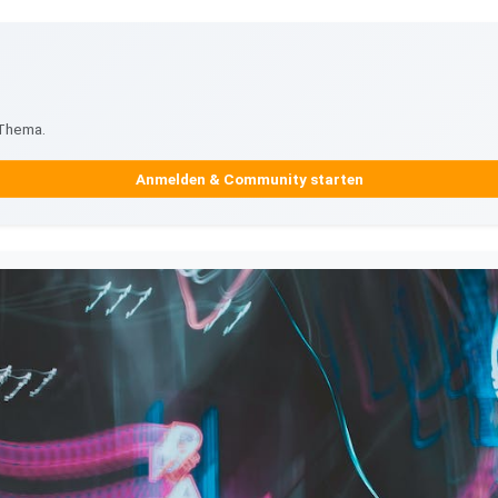
 Thema.
Anmelden & Community starten