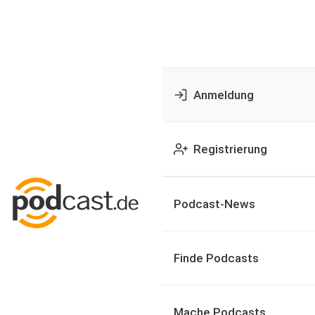
Anmeldung
Registrierung
Podcast-News
Finde Podcasts
Mache Podcasts