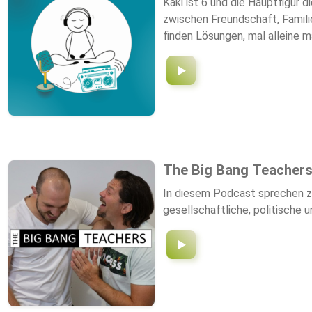
Kaki ist 6 und die Hauptfigur 
zwischen Freundschaft, Familie
finden Lösungen, mal alleine m
Familie Staffel 5 für Vorschu
The Big Bang Teacher
In diesem Podcast sprechen zw
gesellschaftliche, politische 