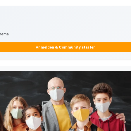
Thema.
Anmelden & Community starten