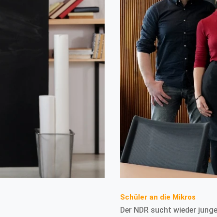
Schüler an die Mikros
Der NDR sucht wieder jung