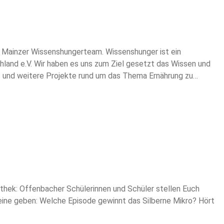
Mainzer Wissenshungerteam. Wissenshunger ist ein
land e.V. Wir haben es uns zum Ziel gesetzt das Wissen und
 und weitere Projekte rund um das Thema Ernährung zu
len wir zusätzlich ein breiteres Publikum an
thek: Offenbacher Schülerinnen und Schüler stellen Euch
 eine geben: Welche Episode gewinnt das Silberne Mikro? Hört