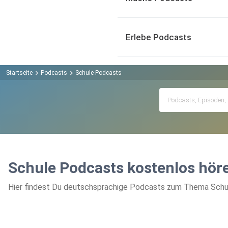
Erlebe Podcasts
Startseite
Podcasts
Schule Podcasts
Schule Podcasts kostenlos hör
Hier findest Du deutschsprachige Podcasts zum Thema Schule