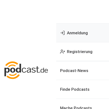
Anmeldung
Registrierung
Podcast-News
Finde Podcasts
Mache Podcasts