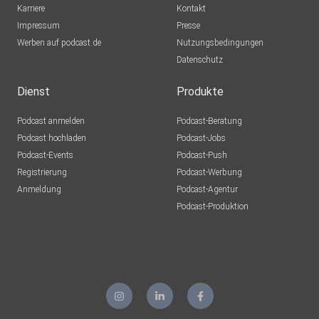
Karriere
Kontakt
Impressum
Presse
Werben auf podcast.de
Nutzungsbedingungen
Datenschutz
Dienst
Produkte
Podcast anmelden
Podcast-Beratung
Podcast hochladen
Podcast-Jobs
Podcast-Events
Podcast-Push
Registrierung
Podcast-Werbung
Anmeldung
Podcast-Agentur
Podcast-Produktion