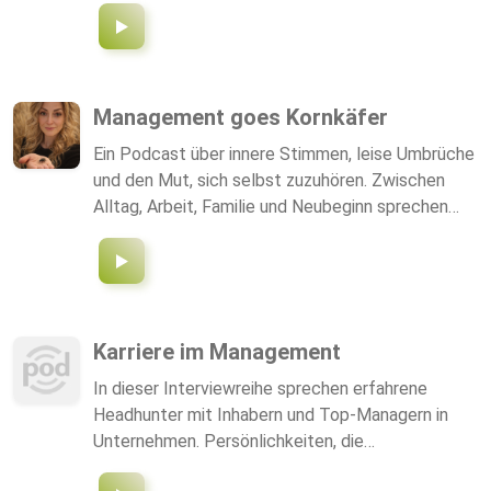
Management goes Kornkäfer
Ein Podcast über innere Stimmen, leise Umbrüche
und den Mut, sich selbst zuzuhören. Zwischen
Alltag, Arbeit, Familie und Neubeginn sprechen
hier sieben Facetten – mal laut, mal leise. Und
irgendwo dazwischen meldet sich der Kornkäfer
und erinnert daran, dass Wachstum Zeit braucht.
Karriere im Management
In dieser Interviewreihe sprechen erfahrene
Headhunter mit Inhabern und Top-Managern in
Unternehmen. Persönlichkeiten, die
Organisationen und Geschäftsmodelle im Wandel