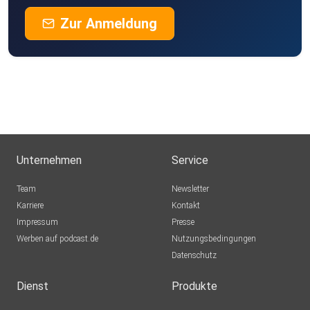
Zur Anmeldung
Unternehmen
Service
Team
Newsletter
Karriere
Kontakt
Impressum
Presse
Werben auf podcast.de
Nutzungsbedingungen
Datenschutz
Dienst
Produkte