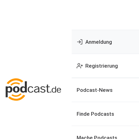
Anmeldung
Registrierung
Podcast-News
Finde Podcasts
Mache Podcasts