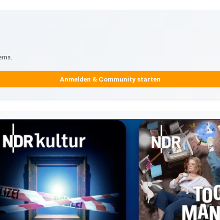
ema.
Anmelden & Community starten