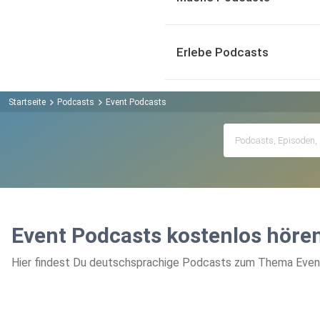
Erlebe Podcasts
Startseite
Podcasts
Event Podcasts
Event Podcasts kostenlos höre
Hier findest Du deutschsprachige Podcasts zum Thema Event,