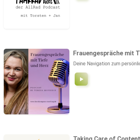
Frauengespräche mit T
Deine Navigation zum persön
Taking Care of Conten