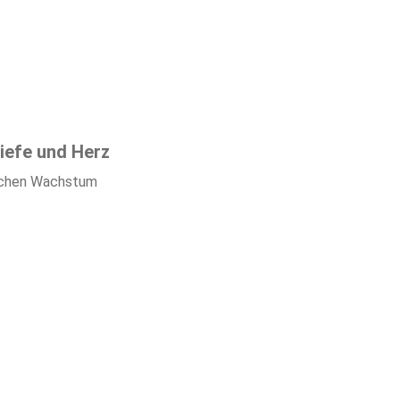
iefe und Herz
lichen Wachstum
t