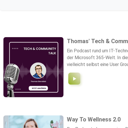
Thomas' Tech & Commu
Ein Podcast rund um IT-Techn
der Microsoft 365-Welt. In d
vielleicht selbst eine User 
Technologien und darüber, was 
Aufzeichnungen auf Deutsch. Mi
Way To Wellness 2.0