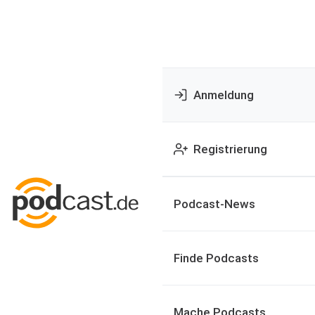
Anmeldung
Registrierung
Podcast-News
Finde Podcasts
Mache Podcasts