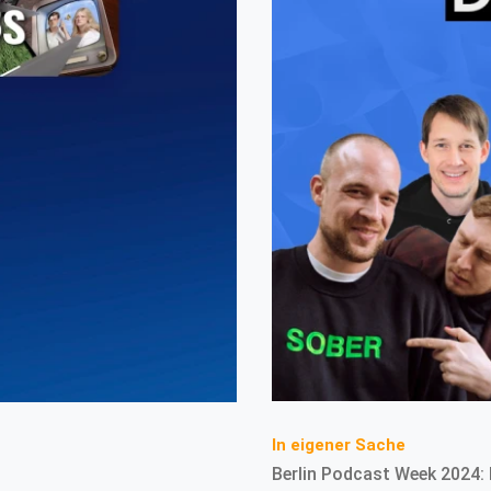
In eigener Sache
Berlin Podcast Week 2024: 