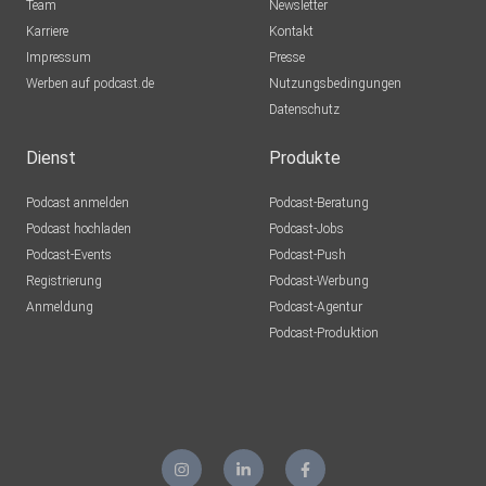
Team
Newsletter
Karriere
Kontakt
Impressum
Presse
Werben auf podcast.de
Nutzungsbedingungen
Datenschutz
Dienst
Produkte
Podcast anmelden
Podcast-Beratung
Podcast hochladen
Podcast-Jobs
Podcast-Events
Podcast-Push
Registrierung
Podcast-Werbung
Anmeldung
Podcast-Agentur
Podcast-Produktion