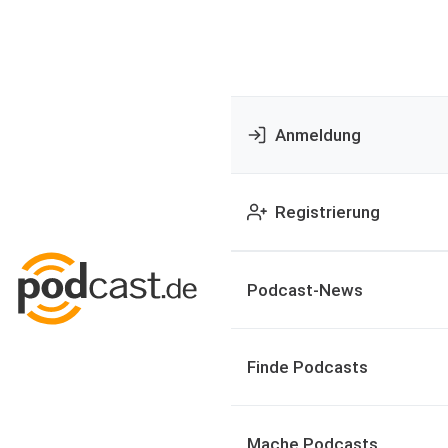
Anmeldung
Registrierung
Podcast-News
Finde Podcasts
Mache Podcasts