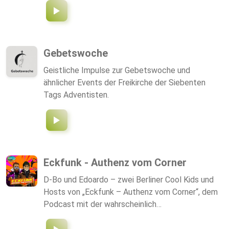
Gebetswoche
Geistliche Impulse zur Gebetswoche und
ähnlicher Events der Freikirche der Siebenten
Tags Adventisten.
Eckfunk - Authenz vom Corner
D-Bo und Edoardo – zwei Berliner Cool Kids und
Hosts von „Eckfunk – Authenz vom Corner“, dem
Podcast mit der wahrscheinlich
abwechslungsreichsten Gästeliste im Land: Von
Schauspielstar Valentina Pahde bis hin zum