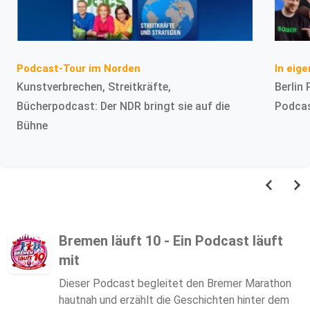
In eig
Podcast-Tour im Norden
Berlin
Kunstverbrechen, Streitkräfte,
Podcas
Bücherpodcast: Der NDR bringt sie auf die
Bühne
Bremen läuft 10 - Ein Podcast läuft
mit
Dieser Podcast begleitet den Bremer Marathon
hautnah und erzählt die Geschichten hinter dem