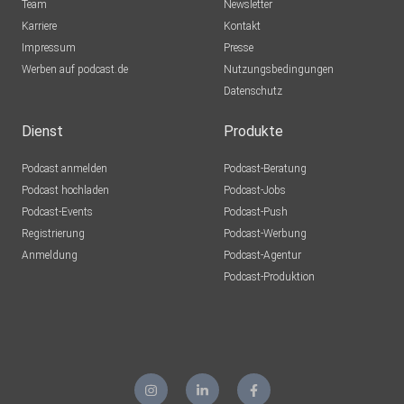
Team
Newsletter
Karriere
Kontakt
Impressum
Presse
Werben auf podcast.de
Nutzungsbedingungen
Datenschutz
Dienst
Produkte
Podcast anmelden
Podcast-Beratung
Podcast hochladen
Podcast-Jobs
Podcast-Events
Podcast-Push
Registrierung
Podcast-Werbung
Anmeldung
Podcast-Agentur
Podcast-Produktion