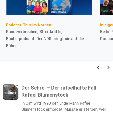
In eig
Podcast-Tour im Norden
Berlin
Kunstverbrechen, Streitkräfte,
Podcas
Bücherpodcast: Der NDR bringt sie auf die
Bühne
Der Schrei – Der rätselhafte Fall
Rafael Blumenstock
In Ulm wird 1990 der junge Mann Rafael
Blumenstock ermordet. Musste er sterben, weil