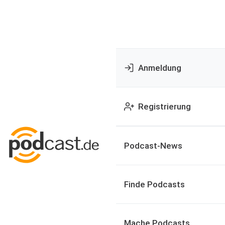
Anmeldung
Registrierung
Podcast-News
Finde Podcasts
Mache Podcasts