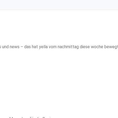
jeden freitag neu: stars, events und news – das hat yella vom nachmittag diese woche bewe