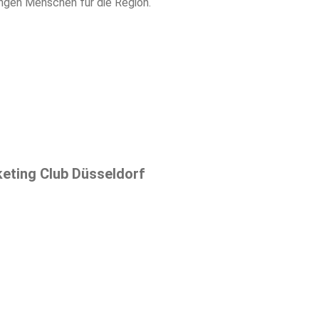
ungen Menschen für die Region.
keting Club Düsseldorf