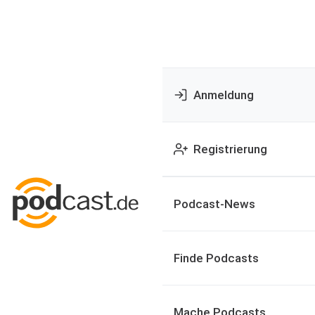
Anmeldung
Registrierung
Podcast-News
Finde Podcasts
Mache Podcasts