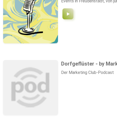
Events in Freudenstadt, von j
Dorfgeflüster - by Mar
Der Marketing Club-Podcast