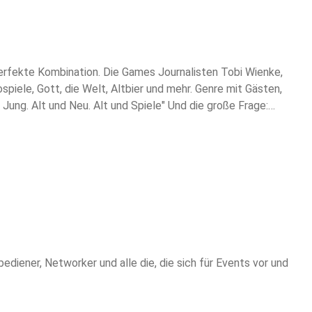
e perfekte Kombination. Die Games Journalisten Tobi Wienke,
iele, Gott, die Welt, Altbier und mehr. Genre mit Gästen,
ung. Alt und Neu. Alt und Spiele" Und die große Frage:
ener, Networker und alle die, die sich für Events vor und