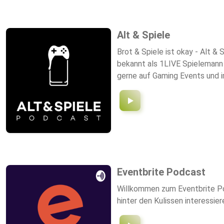
Alt & Spiele
Brot & Spiele ist okay - Alt & 
bekannt als 1LIVE Spielemann 
gerne auf Gaming Events und i
Vielleicht auch irgendwann ma
Eventbrite Podcast
Willkommen zum Eventbrite Pod
hinter den Kulissen interessier