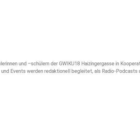
erinnen und –schülern der GWIKU18 Haizingergasse in Kooperat
nd Events werden redaktionell begleitet, als Radio-Podcasts 