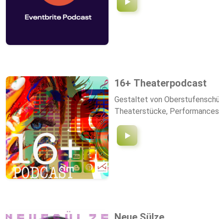
16+ Theaterpodcast
Gestaltet von Oberstufenschül
Theaterstücke, Performances u
Neue Sülze