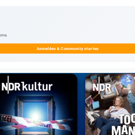
ema.
Anmelden & Community starten