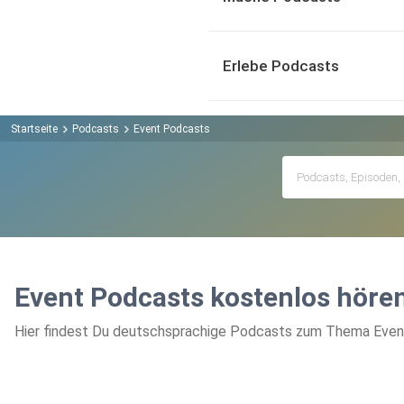
Erlebe Podcasts
Startseite
Podcasts
Event Podcasts
Event Podcasts kostenlos höre
Hier findest Du deutschsprachige Podcasts zum Thema Event,