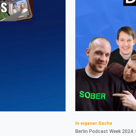
In eigener Sache
Berlin Podcast Week 2024: 