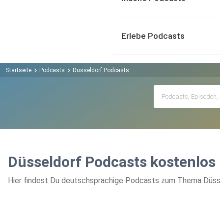
Erlebe Podcasts
Startseite
Podcasts
Düsseldorf Podcasts
Düsseldorf Podcasts kostenlos
Hier findest Du deutschsprachige Podcasts zum Thema Düssel