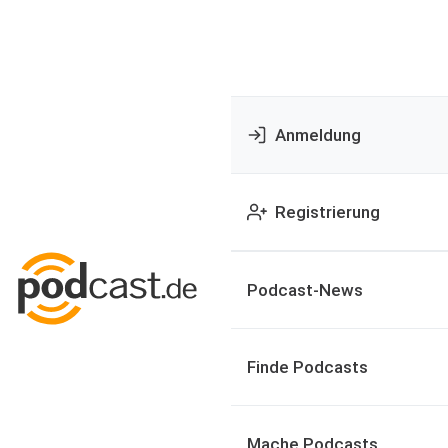
Anmeldung
Registrierung
Podcast-News
Finde Podcasts
Mache Podcasts