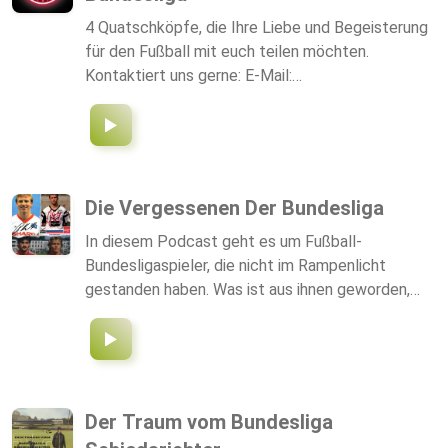
4 Quatschköpfe, die Ihre Liebe und Begeisterung
für den Fußball mit euch teilen möchten.
Kontaktiert uns gerne: E-Mail:
laufen_lassen@gmx.de Instagram: laufen_lassen
Die Vergessenen Der Bundesliga
In diesem Podcast geht es um Fußball-
Bundesligaspieler, die nicht im Rampenlicht
gestanden haben. Was ist aus ihnen geworden,
warum hat es nicht mit der großen Karriere
geklappt, was machen Sie heute?
Der Traum vom Bundesliga