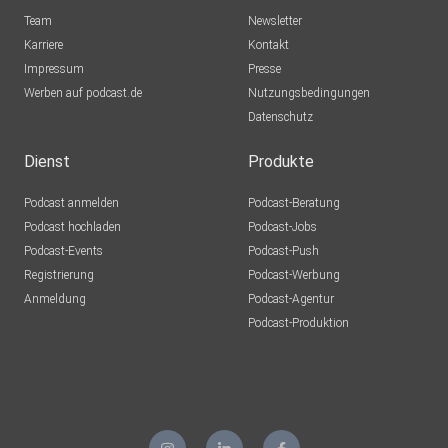
Team
Newsletter
Karriere
Kontakt
Impressum
Presse
Werben auf podcast.de
Nutzungsbedingungen
Datenschutz
Dienst
Produkte
Podcast anmelden
Podcast-Beratung
Podcast hochladen
Podcast-Jobs
Podcast-Events
Podcast-Push
Registrierung
Podcast-Werbung
Anmeldung
Podcast-Agentur
Podcast-Produktion