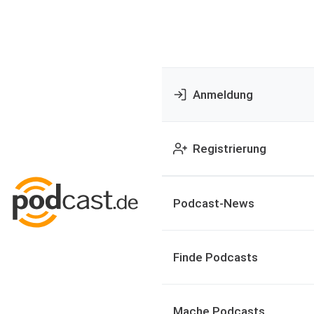
Anmeldung
Registrierung
Podcast-News
Finde Podcasts
Mache Podcasts