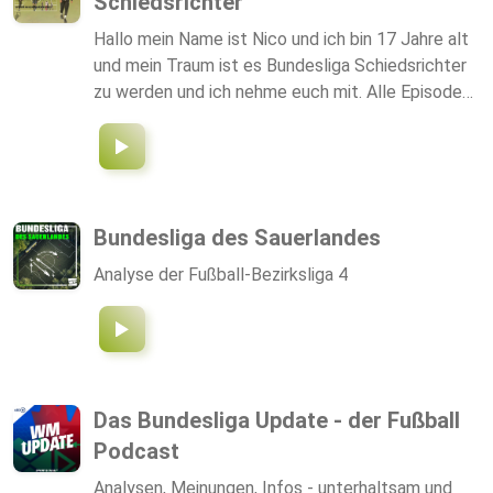
Schiedsrichter
Hallo mein Name ist Nico und ich bin 17 Jahre alt
und mein Traum ist es Bundesliga Schiedsrichter
zu werden und ich nehme euch mit. Alle Episoden
werden mit Video aufgenommen und die Clips
dazu findet ihr auf Tiktok, Instagram und Youtube.
———————————————————— Email:
nicoboehmepodcast@gmail.com
————————————————————
Bundesliga des Sauerlandes
https://linktr.ee/nicoboehmepodcast
Analyse der Fußball-Bezirksliga 4
Das Bundesliga Update - der Fußball
Podcast
Analysen, Meinungen, Infos - unterhaltsam und