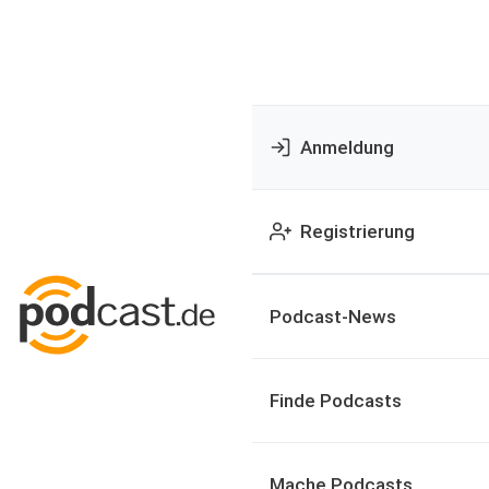
Anmeldung
Registrierung
Podcast-News
Finde Podcasts
Mache Podcasts