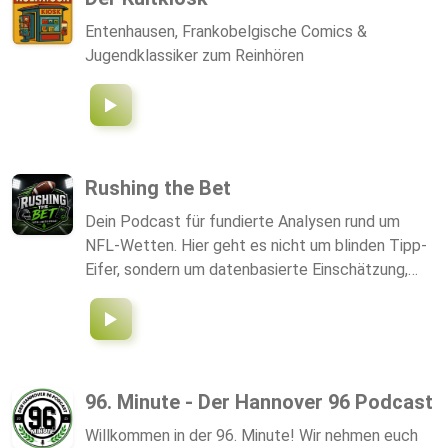
Entenhausen, Frankobelgische Comics &
Jugendklassiker zum Reinhören
Rushing the Bet
Dein Podcast für fundierte Analysen rund um
NFL-Wetten. Hier geht es nicht um blinden Tipp-
Eifer, sondern um datenbasierte Einschätzung,
aktuelle Entwicklungen aus der NFL und
strategische Ansätze für erfolgreiche
Sportwetten.
96. Minute - Der Hannover 96 Podcast
Willkommen in der 96. Minute! Wir nehmen euch