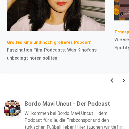
Trans
Wie vi
Großes Kino und noch größeres Popcorn
Spotif
Faszination Film-Podcasts: Was Kinofans
unbedingt hören sollten
Bordo Mavi Uncut - Der Podcast
Willkommen bei Bordo Mavi Uncut – dem
Podcast für alle, die Trabzonspor und den
türkischen Fußball lieben! Hier tauchen wir tief in