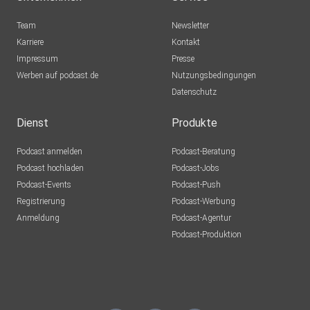
Team
Newsletter
Karriere
Kontakt
Impressum
Presse
Werben auf podcast.de
Nutzungsbedingungen
Datenschutz
Dienst
Produkte
Podcast anmelden
Podcast-Beratung
Podcast hochladen
Podcast-Jobs
Podcast-Events
Podcast-Push
Registrierung
Podcast-Werbung
Anmeldung
Podcast-Agentur
Podcast-Produktion