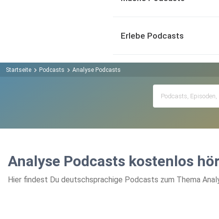
Erlebe Podcasts
Startseite
Podcasts
Analyse Podcasts
Analyse Podcasts kostenlos hö
Hier findest Du deutschsprachige Podcasts zum Thema Analys