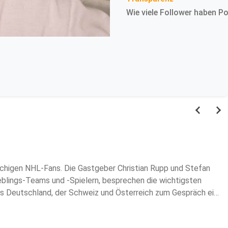
Wie viele Follower haben P