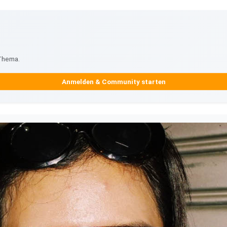
 Thema.
Anmelden & Community starten