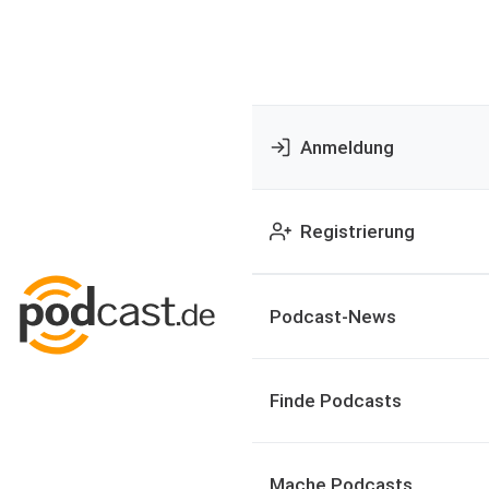
Anmeldung
Registrierung
Podcast-News
Finde Podcasts
Mache Podcasts