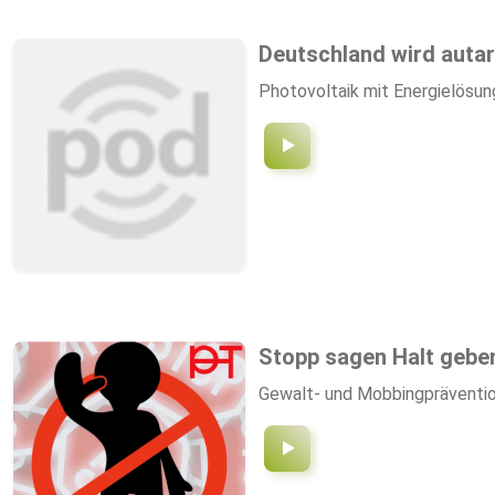
Deutschland wird auta
Photovoltaik mit Energielös
Stopp sagen Halt gebe
Gewalt- und Mobbingpräventio