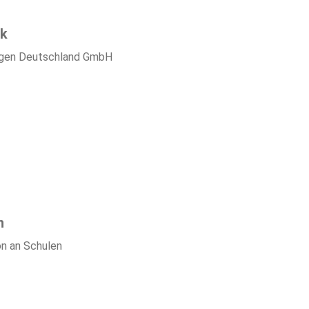
rk
ungen Deutschland GmbH
n
n an Schulen