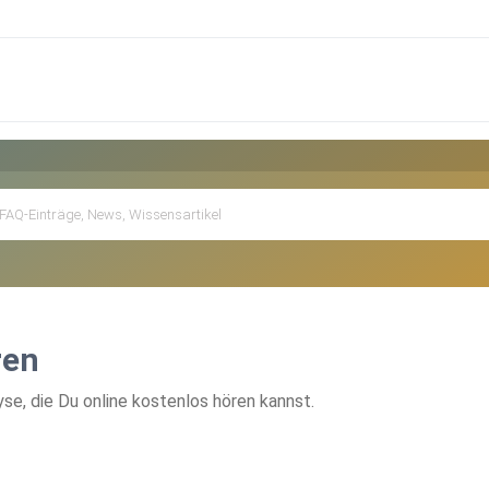
ren
e, die Du online kostenlos hören kannst.