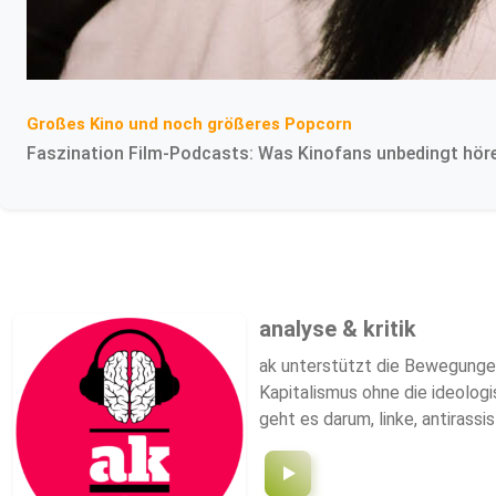
Großes Kino und noch größeres Popcorn
Faszination Film-Podcasts: Was Kinofans unbedingt höre
analyse & kritik
ak unterstützt die Bewegungen
Kapitalismus ohne die ideolog
geht es darum, linke, antirass
Debatten und durch Perspektiv
Praxis.