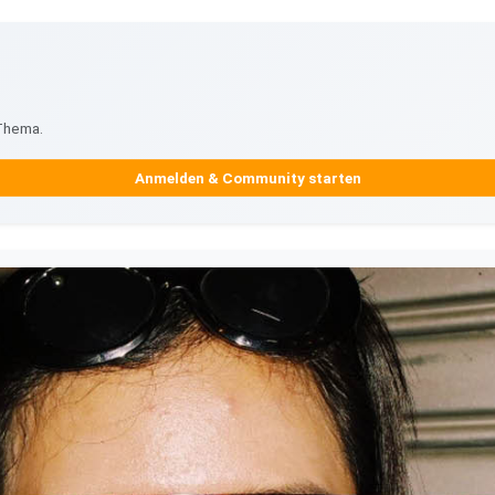
 Thema.
Anmelden & Community starten