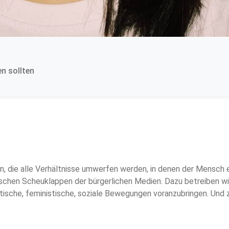
n sollten
, die alle Verhältnisse umwerfen werden, in denen der Mensch e
ischen Scheuklappen der bürgerlichen Medien. Dazu betreiben wir
istische, feministische, soziale Bewegungen voranzubringen. Und z
en von Bewegungen aus anderen Ländern. Deshalb ist ak die Zeit