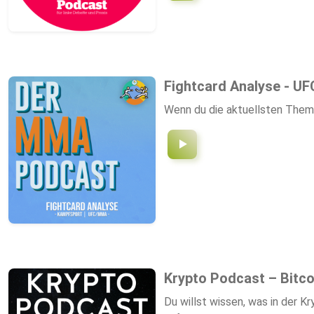
Fightcard Analyse - U
Wenn du die aktuellsten Them
Krypto Podcast – Bitco
Du willst wissen, was in der Krypto-Welt wirklich passiert — ohne Hype