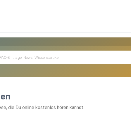
ren
e, die Du online kostenlos hören kannst.