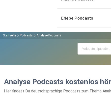
Erlebe Podcasts
Startseite
Podcasts
Analyse Podcasts
Analyse Podcasts kostenlos hö
Hier findest Du deutschsprachige Podcasts zum Thema Analys