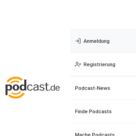
Anmeldung
Registrierung
Podcast-News
Finde Podcasts
Mache Podcasts