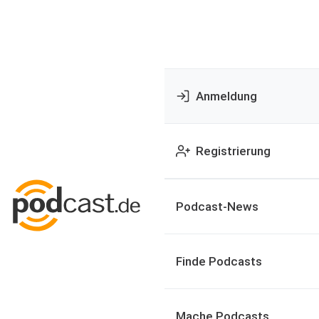
Anmeldung
Registrierung
Podcast-News
Finde Podcasts
Mache Podcasts