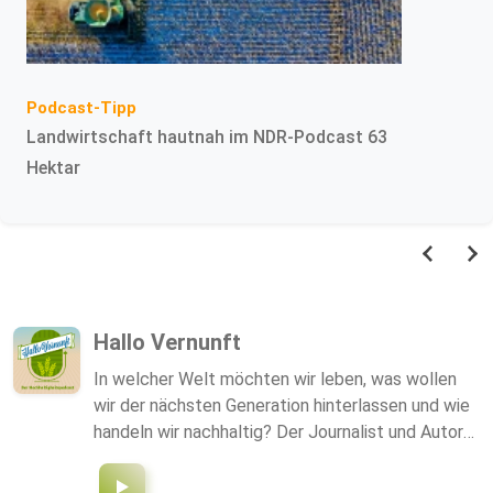
Podcast-Tipp
Landwirtschaft hautnah im NDR-Podcast 63
Hektar
Hallo Vernunft
In welcher Welt möchten wir leben, was wollen
wir der nächsten Generation hinterlassen und wie
handeln wir nachhaltig? Der Journalist und Autor
Alex Stranig diskutiert regelmäßig mit
Expertinnen und Experten, Entscheidungsträgern