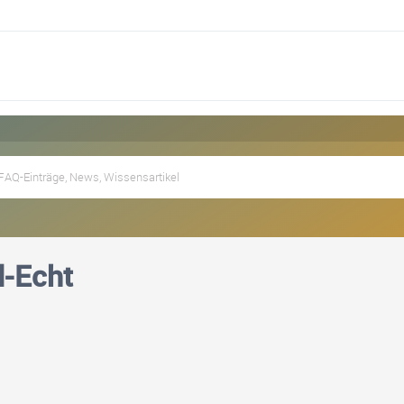
d-Echt