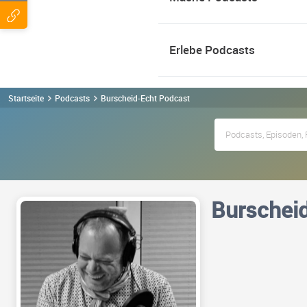
Erlebe Podcasts
Startseite
Podcasts
Burscheid-Echt Podcast
Burschei