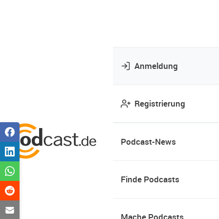
Anmeldung
Registrierung
Podcast-News
Finde Podcasts
Mache Podcasts