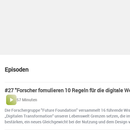
Episoden
#27 "Forscher fomulieren 10 Regeln für die digitale We
57 Minuten
Die Forschergruppe "Future Foundation" versammelt 16 führende Wiss
„Digitalen Transformation“ unserer Lebenswelt Grenzen setzen, die i
bestärken, ein neues Gleichgewicht bei der Nutzung und dem Design v