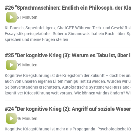
#26 "Sprachmaschinen: Endlich ein Philosoph, der Kla
51 Minuten
KI-Rausch, Superintelligenz, ChatGPT: Während Tech- und Geschäftsleu
Essayistik preisgekrönte Roberto Simanowski hat ein Buch über Spra
sprechen und meine Fragen stellen.
#25 "Der kognitive Krieg (3): Warum es Tabu ist, über 
39 Minuten
Kognitive Kriegsführung ist die Kriegsform der Zukunft – doch bei un
auch von unseren eigenen Eliten manipuliert zu werden. Würden wir u
Selbstverständnis erschüttern. Autokratische Systeme wie Russland od
kognitiver Kriegsführung weit voraus. Wie können wir das ändern? Wi
#24 "Der kognitive Krieg (2): Angriff auf soziale Wese
46 Minuten
Kognitive Kriegsführung ist mehr als Propaganda. Psychologische Krie