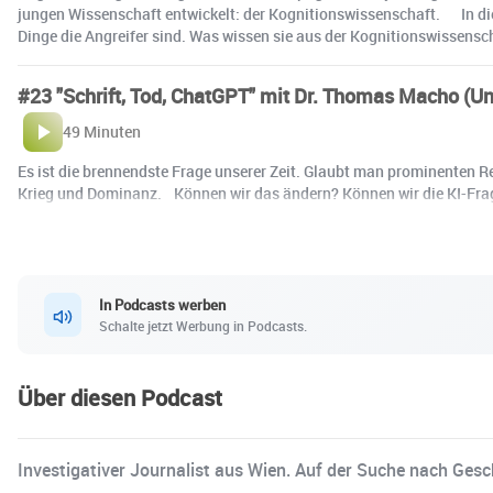
jungen Wissenschaft entwickelt: der Kognitionswissenschaft. In die
Dinge die Angreifer sind. Was wissen sie aus der Kognitionswissens
#23 "Schrift, Tod, ChatGPT" mit Dr. Thomas Macho (Uni
49 Minuten
Es ist die brennendste Frage unserer Zeit. Glaubt man prominenten Re
Krieg und Dominanz. Können wir das ändern? Können wir die KI-Frag
In Podcasts werben
Schalte jetzt Werbung in Podcasts.
Über diesen Podcast
Investigativer Journalist aus Wien. Auf der Suche nach Gesc