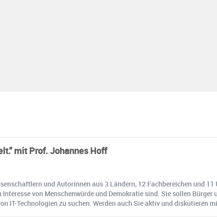
lt." mit Prof. Johannes Hoff
enschaftlern und Autorinnen aus 3 Ländern, 12 Fachbereichen und 11 Un
m Interesse von Menschenwürde und Demokratie sind. Sie sollen Bürger 
on IT-Technologien zu suchen. Werden auch Sie aktiv und diskutieren mi