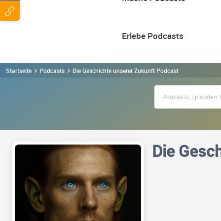
Erlebe Podcasts
Startseite
Podcasts
Die Geschichte unserer Zukunft Podcast
Die Gesch