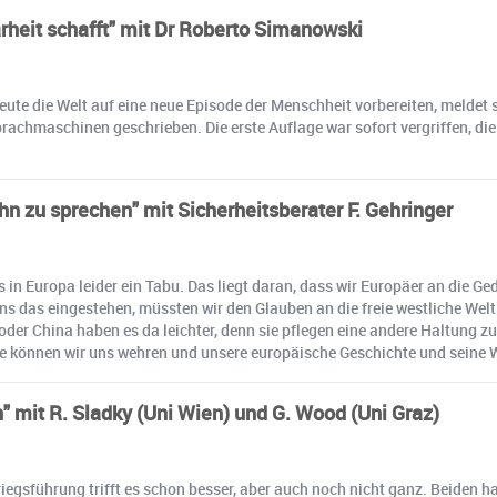
rheit schafft" mit Dr Roberto Simanowski
te die Welt auf eine neue Episode der Menschheit vorbereiten, meldet s
chmaschinen geschrieben. Die erste Auflage war sofort vergriffen, die 
ihn zu sprechen" mit Sicherheitsberater F. Gehringer
s in Europa leider ein Tabu. Das liegt daran, dass wir Europäer an die 
ns das eingestehen, müssten wir den Glauben an die freie westliche Welt
er China haben es da leichter, denn sie pflegen eine andere Haltung zu
e können wir uns wehren und unsere europäische Geschichte und seine We
n" mit R. Sladky (Uni Wien) und G. Wood (Uni Graz)
gsführung trifft es schon besser, aber auch noch nicht ganz. Beiden ha