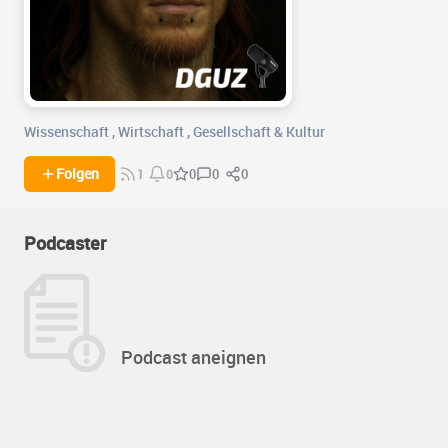
Wissenschaft
,
Wirtschaft
,
Gesellschaft & Kultur
0
0
Folgen
0
1
0
Podcaster
Podcast aneignen