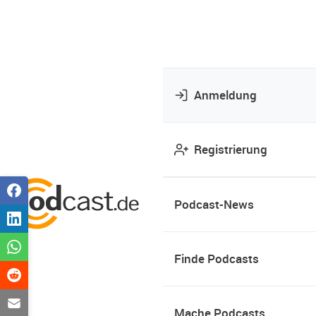
Anmeldung
Registrierung
Podcast-News
Finde Podcasts
Mache Podcasts