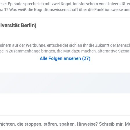
ser Episode spreche ich mit zwei Kognitionsforschern von Universitäten
chaft? Was weiß die Kognitionswissenschaft über die Funktionsweise un
versität Berlin)
dnern auf der Weltbühne, entscheidet sich an ihr die Zukunft der Mensch
e in Zusammenhänge bringen, die Mut dazu machen, alternative Szenari
Alle Folgen ansehen (27)
hichten, die stoppen, stören, spalten. Hinweise? Schreib mir. 