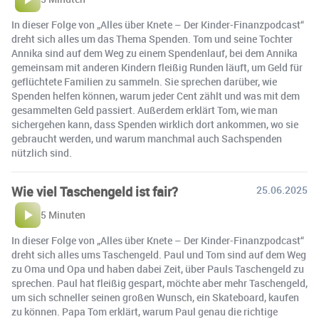
In dieser Folge von „Alles über Knete – Der Kinder-Finanzpodcast“
dreht sich alles um das Thema Spenden. Tom und seine Tochter
Annika sind auf dem Weg zu einem Spendenlauf, bei dem Annika
gemeinsam mit anderen Kindern fleißig Runden läuft, um Geld für
geflüchtete Familien zu sammeln. Sie sprechen darüber, wie
Spenden helfen können, warum jeder Cent zählt und was mit dem
gesammelten Geld passiert. Außerdem erklärt Tom, wie man
sichergehen kann, dass Spenden wirklich dort ankommen, wo sie
gebraucht werden, und warum manchmal auch Sachspenden
nützlich sind.
Wie viel Taschengeld ist fair?
25.06.2025
5 Minuten
In dieser Folge von „Alles über Knete – Der Kinder-Finanzpodcast“
dreht sich alles ums Taschengeld. Paul und Tom sind auf dem Weg
zu Oma und Opa und haben dabei Zeit, über Pauls Taschengeld zu
sprechen. Paul hat fleißig gespart, möchte aber mehr Taschengeld,
um sich schneller seinen großen Wunsch, ein Skateboard, kaufen
zu können. Papa Tom erklärt, warum Paul genau die richtige