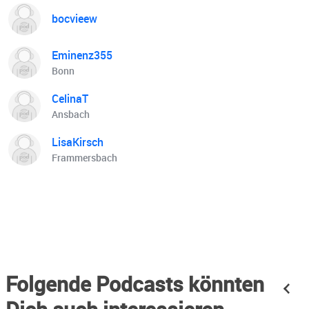
bocvieew
Eminenz355
Bonn
CelinaT
Ansbach
LisaKirsch
Frammersbach
Folgende Podcasts könnten