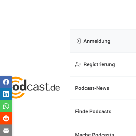
Anmeldung
Registrierung
Podcast-News
Finde Podcasts
Mache Podcasts