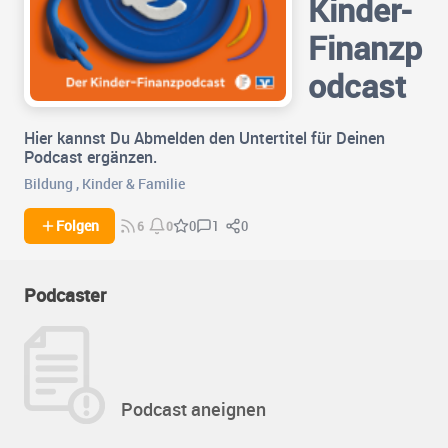
Kinder-
Finanzp
odcast
Hier kannst Du Abmelden den Untertitel für Deinen
Podcast ergänzen.
Bildung
,
Kinder & Familie
1
0
Folgen
0
6
0
Podcaster
Podcast aneignen