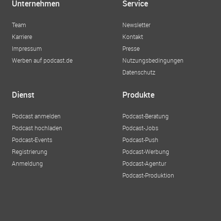
Unternehmen
Service
Team
Newsletter
Karriere
Kontakt
Impressum
Presse
Werben auf podcast.de
Nutzungsbedingungen
Datenschutz
Dienst
Produkte
Podcast anmelden
Podcast-Beratung
Podcast hochladen
Podcast-Jobs
Podcast-Events
Podcast-Push
Registrierung
Podcast-Werbung
Anmeldung
Podcast-Agentur
Podcast-Produktion