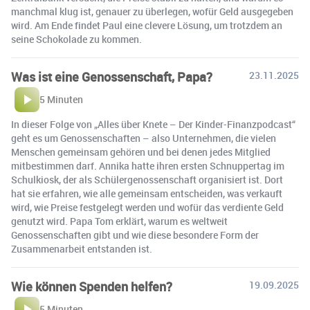
manchmal klug ist, genauer zu überlegen, wofür Geld ausgegeben
wird. Am Ende findet Paul eine clevere Lösung, um trotzdem an
seine Schokolade zu kommen.
Was ist eine Genossenschaft, Papa?
23.11.2025
5 Minuten
In dieser Folge von „Alles über Knete – Der Kinder-Finanzpodcast“
geht es um Genossenschaften – also Unternehmen, die vielen
Menschen gemeinsam gehören und bei denen jedes Mitglied
mitbestimmen darf. Annika hatte ihren ersten Schnuppertag im
Schulkiosk, der als Schülergenossenschaft organisiert ist. Dort
hat sie erfahren, wie alle gemeinsam entscheiden, was verkauft
wird, wie Preise festgelegt werden und wofür das verdiente Geld
genutzt wird. Papa Tom erklärt, warum es weltweit
Genossenschaften gibt und wie diese besondere Form der
Zusammenarbeit entstanden ist.
Wie können Spenden helfen?
19.09.2025
5 Minuten