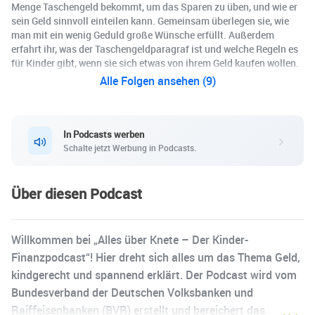
Menge Taschengeld bekommt, um das Sparen zu üben, und wie er
sein Geld sinnvoll einteilen kann. Gemeinsam überlegen sie, wie
man mit ein wenig Geduld große Wünsche erfüllt. Außerdem
erfahrt ihr, was der Taschengeldparagraf ist und welche Regeln es
für Kinder gibt, wenn sie sich etwas von ihrem Geld kaufen wollen.
Alle Folgen ansehen (9)
In Podcasts werben
Schalte jetzt Werbung in Podcasts.
Über diesen Podcast
Willkommen bei „Alles über Knete – Der Kinder-
Finanzpodcast“! Hier dreht sich alles um das Thema Geld,
kindgerecht und spannend erklärt. Der Podcast wird vom
Bundesverband der Deutschen Volksbanken und
Raiffeisenbanken (BVR) erstellt und bereichert das