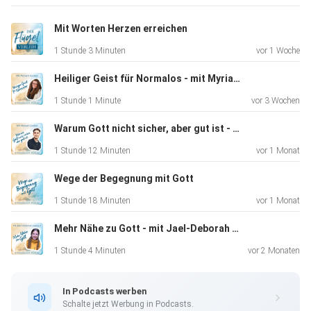
Mit Worten Herzen erreichen
1 Stunde 3 Minuten
vor 1 Woche
Heiliger Geist für Normalos - mit Myriam Geister
1 Stunde 1 Minute
vor 3 Wochen
Warum Gott nicht sicher, aber gut ist - mit Manuel Gräßlin
1 Stunde 12 Minuten
vor 1 Monat
Wege der Begegnung mit Gott
1 Stunde 18 Minuten
vor 1 Monat
Mehr Nähe zu Gott - mit Jael-Deborah Jaensch
1 Stunde 4 Minuten
vor 2 Monaten
In Podcasts werben
Schalte jetzt Werbung in Podcasts.