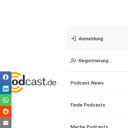
Anmeldung
Registrierung
Podcast-News
Finde Podcasts
Mache Podcasts