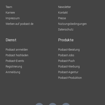
Team
Newsletter
Karriere
Kontakt
Impressum
Presse
Werben auf podcast.de
Nutzungsbedingungen
Datenschutz
Dienst
Produkte
Podcast anmelden
Podcast-Beratung
Podcast hochladen
Podcast-Jobs
Podcast-Events
Podcast-Push
Registrierung
Podcast-Werbung
Anmeldung
Podcast-Agentur
Podcast-Produktion