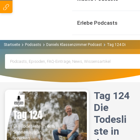
Erlebe Podcasts
Startseite
Podcasts
Daniels Klassenzimmer Podcast
Tag 124 Die Todesl
Tag 124
Die
Todesli
ste in