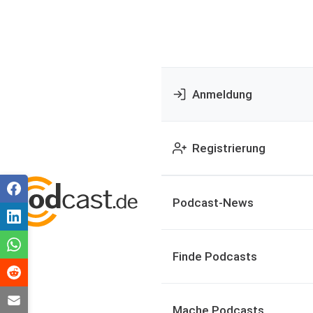
Anmeldung
Registrierung
Podcast-News
Finde Podcasts
Mache Podcasts