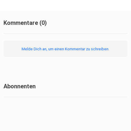
besucht und für "Chiropraktik Health Talk" interviewt.
Kommentare (0)
Melde Dich an, um einen Kommentar zu schreiben.
Abonnenten