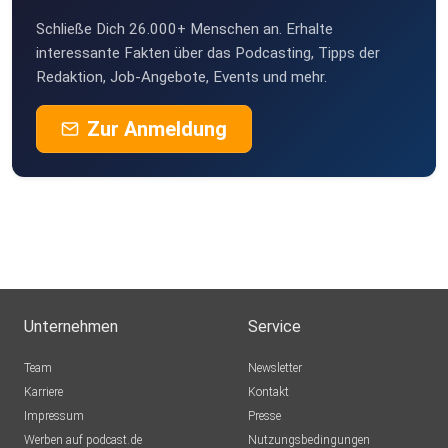
Schließe Dich 26.000+ Menschen an. Erhalte
interessante Fakten über das Podcasting, Tipps der
Redaktion, Job-Angebote, Events und mehr.
Zur Anmeldung
Unternehmen
Service
Team
Newsletter
Karriere
Kontakt
Impressum
Presse
Werben auf podcast.de
Nutzungsbedingungen