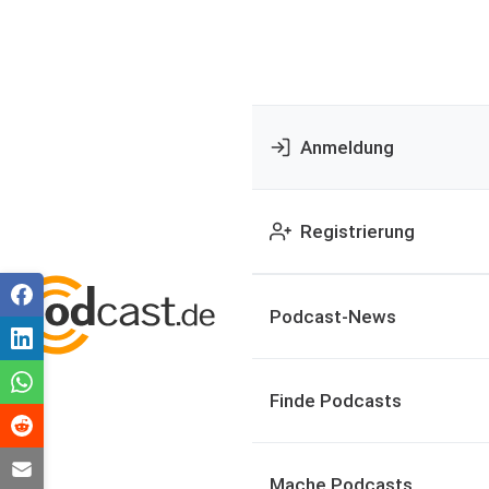
Anmeldung
Registrierung
Podcast-News
Finde Podcasts
Mache Podcasts