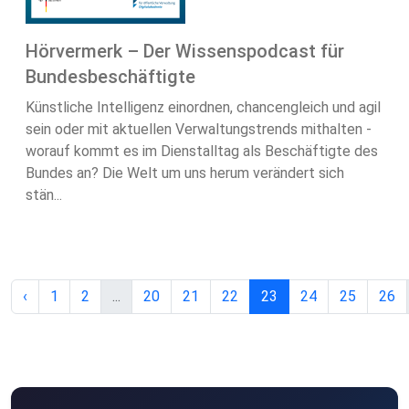
Hörvermerk – Der Wissenspodcast für
Bundesbeschäftigte
Künstliche Intelligenz einordnen, chancengleich und agil
sein oder mit aktuellen Verwaltungstrends mithalten -
worauf kommt es im Dienstalltag als Beschäftigte des
Bundes an? Die Welt um uns herum verändert sich
stän...
‹
1
2
...
20
21
22
23
24
25
26