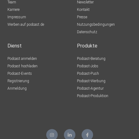
Team
Newsletter
Karriere
Kontakt
Impressum
Presse
Werben auf podcast.de
Nutzungsbedingungen
Datenschutz
Dienst
Produkte
Podcast anmelden
Podcast-Beratung
Podcast hochladen
Podcast-Jobs
Podcast-Events
Podcast-Push
Registrierung
Podcast-Werbung
Anmeldung
Podcast-Agentur
Podcast-Produktion