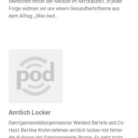
Menschen hinter der Medizin im Mittelpunkt. In jeder
Folge widmen wir uns einem Gesundheitsthema aus
dem Alltag. „Was bed...
Amtlich Locker
Samtgemeindebürgermeister Wieland Bartels und Co-
Host Bettina Krohn nehmen amtlich locker mit hinter
die Kulissen der Samtgemeinde Brome. Es geht nicht