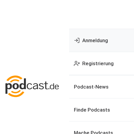
Anmeldung
Registrierung
Podcast-News
Finde Podcasts
Mache Podcasts