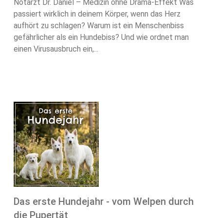
Notarzt Dr. Daniel – Medizin ohne Drama-Effekt Was
passiert wirklich in deinem Körper, wenn das Herz
aufhört zu schlagen? Warum ist ein Menschenbiss
gefährlicher als ein Hundebiss? Und wie ordnet man
einen Virusausbruch ein,...
Das erste Hundejahr - vom Welpen durch
die Pupertät