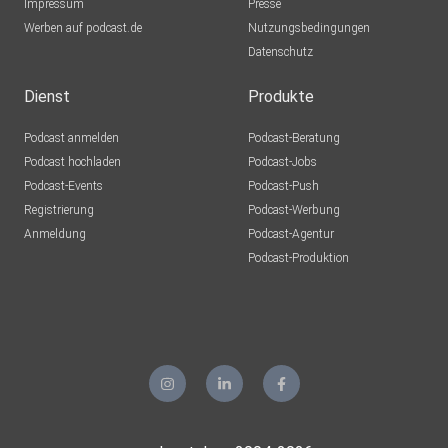
Impressum
Presse
Werben auf podcast.de
Nutzungsbedingungen
Datenschutz
Dienst
Produkte
Podcast anmelden
Podcast-Beratung
Podcast hochladen
Podcast-Jobs
Podcast-Events
Podcast-Push
Registrierung
Podcast-Werbung
Anmeldung
Podcast-Agentur
Podcast-Produktion