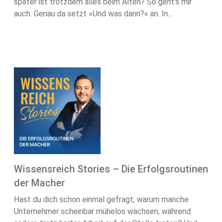
später ist trotzdem alles beim Alten? So geht's mir
auch. Genau da setzt »Und was dann?« an. In...
Wissensreich Stories – Die Erfolgsroutinen
der Macher
Hast du dich schon einmal gefragt, warum manche
Unternehmer scheinbar mühelos wachsen, während