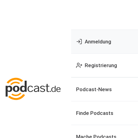
Anmeldung
Registrierung
Podcast-News
Finde Podcasts
Mache Podcasts