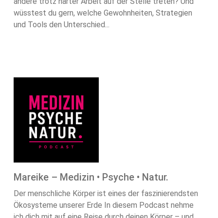
andere trotz harter Arbeit auf der Stelle treten? Und
wüsstest du gern, welche Gewohnheiten, Strategien
und Tools den Unterschied...
Mareike – Medizin • Psyche • Natur.
Der menschliche Körper ist eines der faszinierendsten
Ökosysteme unserer Erde In diesem Podcast nehme
ich dich mit auf eine Reise durch deinen Körper – und