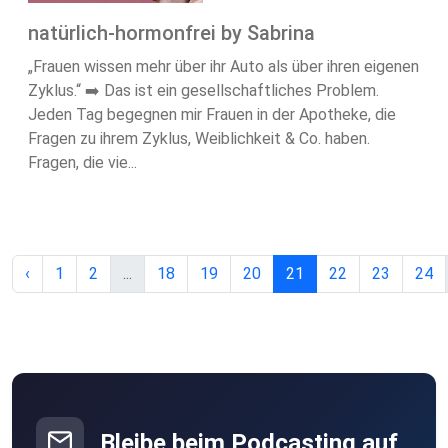
natürlich-hormonfrei by Sabrina
„Frauen wissen mehr über ihr Auto als über ihren eigenen
Zyklus.“ ➡️ Das ist ein gesellschaftliches Problem.
Jeden Tag begegnen mir Frauen in der Apotheke, die
Fragen zu ihrem Zyklus, Weiblichkeit & Co. haben.
Fragen, die vie...
‹
1
2
...
18
19
20
21
22
23
24
Bleibe beim Podcasting auf