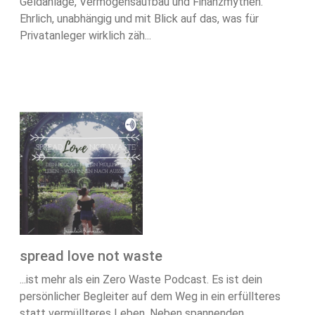
Geldanlage, Vermögensaufbau und Finanzmythen.
Ehrlich, unabhängig und mit Blick auf das, was für
Privatanleger wirklich zäh...
spread love not waste
...ist mehr als ein Zero Waste Podcast. Es ist dein
persönlicher Begleiter auf dem Weg in ein erfüllteres
statt vermüllteres Leben. Neben spannenden