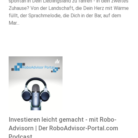
spontan in Dein Lieblingsland zu fahren - in dein zweites
Zuhause? Von der Landschaft, die Dein Herz mit Wärme
füllt, der Sprachmelodie, die Dich in der Bar, auf dem
Mar...
Investieren leicht gemacht - mit Robo-
Advisorn | Der RoboAdvisor-Portal.com
Podcast