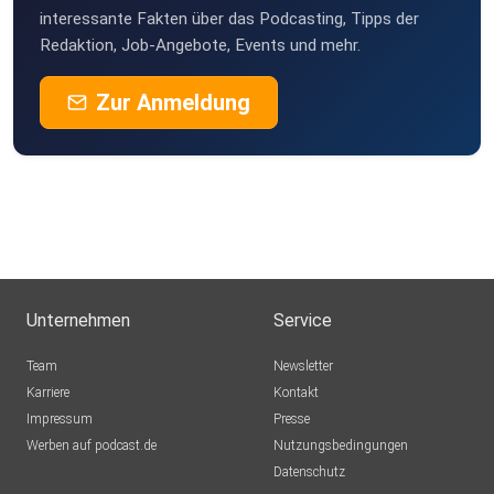
interessante Fakten über das Podcasting, Tipps der
Redaktion, Job-Angebote, Events und mehr.
Zur Anmeldung
Unternehmen
Service
Team
Newsletter
Karriere
Kontakt
Impressum
Presse
Werben auf podcast.de
Nutzungsbedingungen
Datenschutz