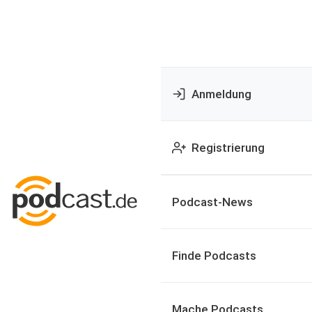
Anmeldung
Registrierung
Podcast-News
Finde Podcasts
Mache Podcasts