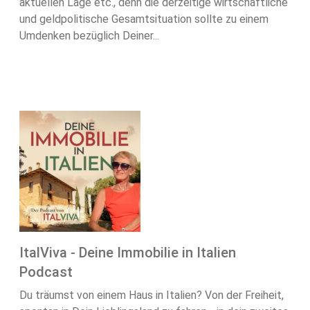
aktuellen Lage etc., denn die derzeitige wirtschaftliche
und geldpolitische Gesamtsituation sollte zu einem
Umdenken bezüglich Deiner...
ItalViva - Deine Immobilie in Italien
Podcast
Du träumst von einem Haus in Italien? Von der Freiheit,