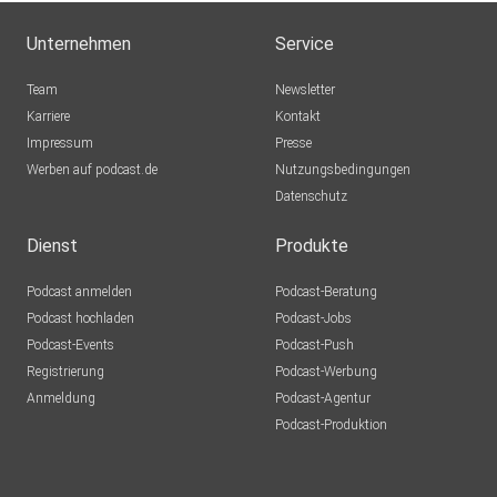
Unternehmen
Service
Team
Newsletter
Karriere
Kontakt
Impressum
Presse
Werben auf podcast.de
Nutzungsbedingungen
Datenschutz
Dienst
Produkte
Podcast anmelden
Podcast-Beratung
Podcast hochladen
Podcast-Jobs
Podcast-Events
Podcast-Push
Registrierung
Podcast-Werbung
Anmeldung
Podcast-Agentur
Podcast-Produktion