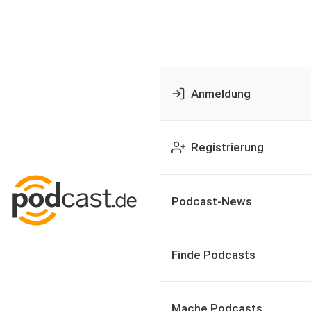
Anmeldung
Registrierung
Podcast-News
Finde Podcasts
Mache Podcasts