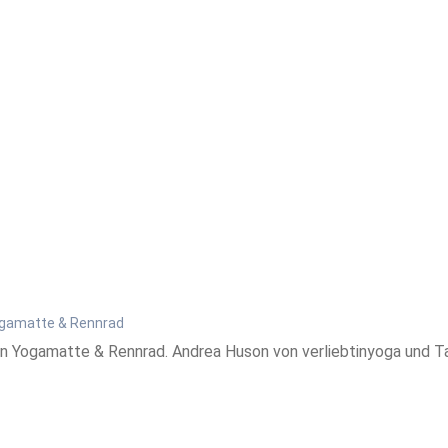
ogamatte & Rennrad
Yogamatte & Rennrad. Andrea Huson von verliebtinyoga und Tanj