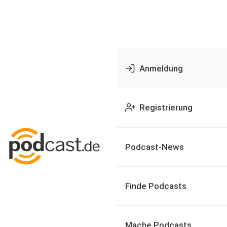
Anmeldung
Registrierung
Podcast-News
Finde Podcasts
Mache Podcasts