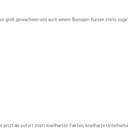
ganz so groß gewachsen und auch einem flüssigen Kurzen stets zu
r jetzt ab sofort statt knallharten Fakten, knallharte Unterhaltun