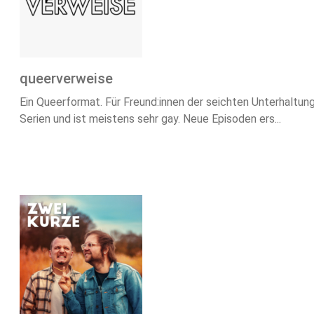
queerverweise
Ein Queerformat. Für Freund:innen der seichten Unterhaltu
Serien und ist meistens sehr gay. Neue Episoden ers...