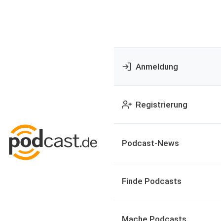
Anmeldung
Registrierung
Podcast-News
Finde Podcasts
Mache Podcasts