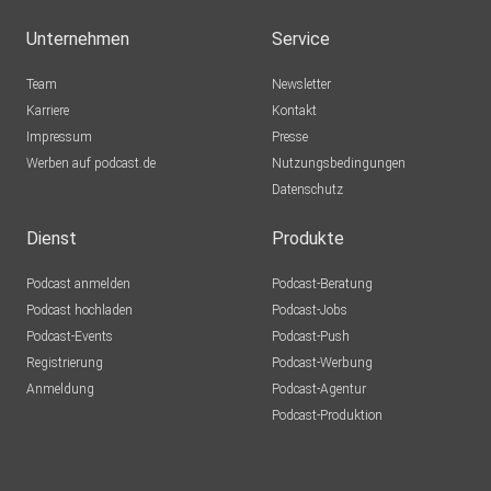
Unternehmen
Service
Team
Newsletter
Karriere
Kontakt
Impressum
Presse
Werben auf podcast.de
Nutzungsbedingungen
Datenschutz
Dienst
Produkte
Podcast anmelden
Podcast-Beratung
Podcast hochladen
Podcast-Jobs
Podcast-Events
Podcast-Push
Registrierung
Podcast-Werbung
Anmeldung
Podcast-Agentur
Podcast-Produktion