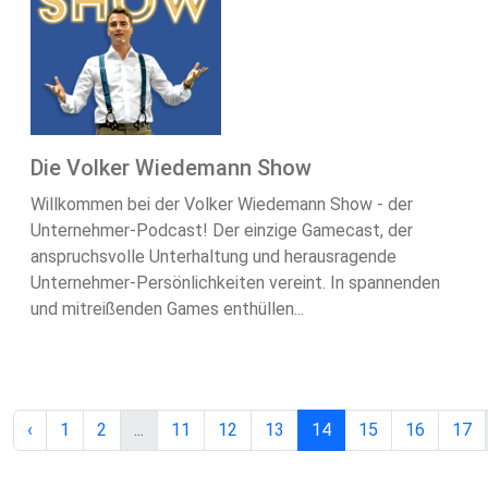
Die Volker Wiedemann Show
Willkommen bei der Volker Wiedemann Show - der
Unternehmer-Podcast! Der einzige Gamecast, der
anspruchsvolle Unterhaltung und herausragende
Unternehmer-Persönlichkeiten vereint. In spannenden
und mitreißenden Games enthüllen...
‹
1
2
...
11
12
13
14
15
16
17