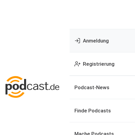
Anmeldung
Registrierung
Podcast-News
Finde Podcasts
Mache Podcasts