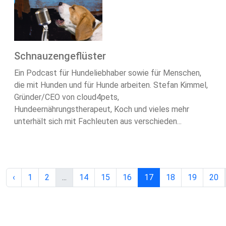
Schnauzengeflüster
Ein Podcast für Hundeliebhaber sowie für Menschen,
die mit Hunden und für Hunde arbeiten. Stefan Kimmel,
Gründer/CEO von cloud4pets,
Hundeernährungstherapeut, Koch und vieles mehr
unterhält sich mit Fachleuten aus verschieden...
‹
1
2
...
14
15
16
17
18
19
20