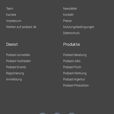
Team
Newsletter
Karriere
Kontakt
Impressum
Presse
Werben auf podcast.de
Nutzungsbedingungen
Datenschutz
Dienst
Produkte
Podcast anmelden
Podcast-Beratung
Podcast hochladen
Podcast-Jobs
Podcast-Events
Podcast-Push
Registrierung
Podcast-Werbung
Anmeldung
Podcast-Agentur
Podcast-Produktion