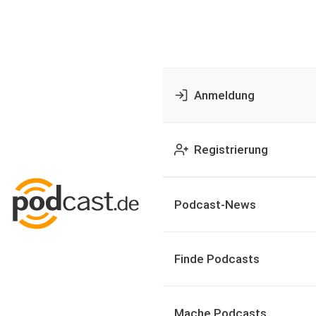
Anmeldung
Registrierung
Podcast-News
Finde Podcasts
Mache Podcasts