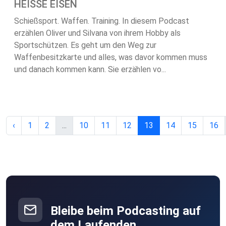
HEISSE EISEN
Schießsport. Waffen. Training. In diesem Podcast
erzählen Oliver und Silvana von ihrem Hobby als
Sportschützen. Es geht um den Weg zur
Waffenbesitzkarte und alles, was davor kommen muss
und danach kommen kann. Sie erzählen vo...
‹
1
2
...
10
11
12
13
14
15
16
Bleibe beim Podcasting auf
dem Laufenden