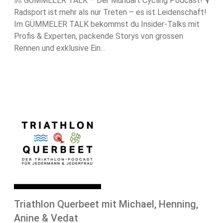
🚴 GÜMMELER TALK – Der Mundart Cycling Podcast! 🎙️
Radsport ist mehr als nur Treten – es ist Leidenschaft!
Im GÜMMELER TALK bekommst du Insider-Talks mit
Profis & Experten, packende Storys von grossen
Rennen und exklusive Ein...
Triathlon Querbeet mit Michael, Henning,
Anine & Vedat