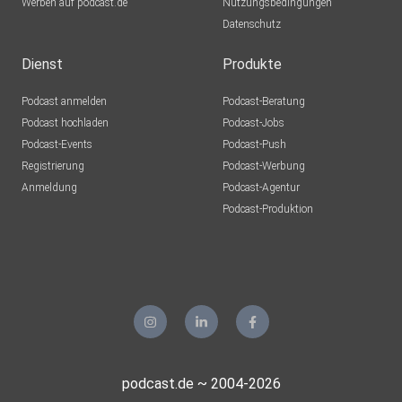
Werben auf podcast.de
Nutzungsbedingungen
Datenschutz
Dienst
Produkte
Podcast anmelden
Podcast-Beratung
Podcast hochladen
Podcast-Jobs
Podcast-Events
Podcast-Push
Registrierung
Podcast-Werbung
Anmeldung
Podcast-Agentur
Podcast-Produktion
podcast.de ~ 2004-2026