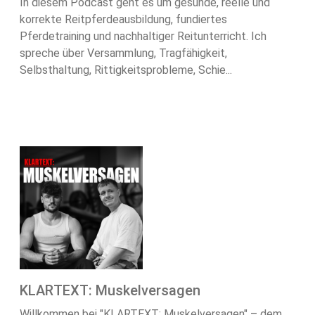
In diesem Podcast geht es um gesunde, reelle und
korrekte Reitpferdeausbildung, fundiertes
Pferdetraining und nachhaltiger Reitunterricht. Ich
spreche über Versammlung, Tragfähigkeit,
Selbsthaltung, Rittigkeitsprobleme, Schie...
KLARTEXT: Muskelversagen
Willkommen bei "KLARTEXT: Muskelversagen" – dem