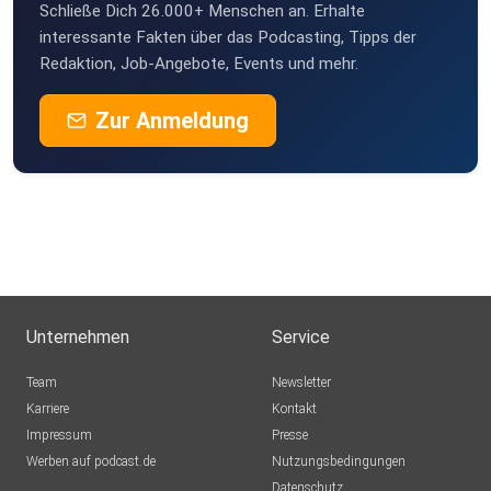
Schließe Dich 26.000+ Menschen an. Erhalte
interessante Fakten über das Podcasting, Tipps der
Redaktion, Job-Angebote, Events und mehr.
Zur Anmeldung
Unternehmen
Service
Team
Newsletter
Karriere
Kontakt
Impressum
Presse
Werben auf podcast.de
Nutzungsbedingungen
Datenschutz