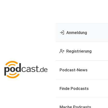
Anmeldung
Registrierung
Podcast-News
Finde Podcasts
Mache Podcasts