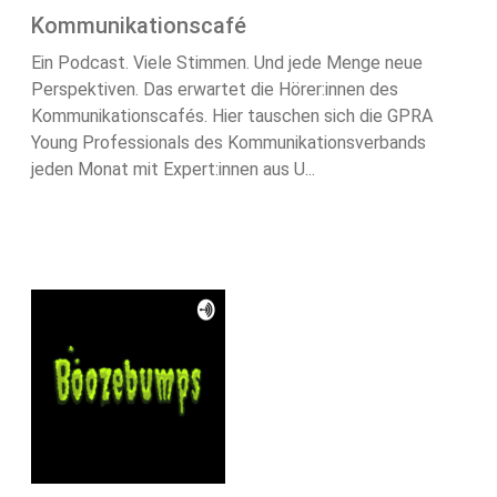
Kommunikationscafé
Ein Podcast. Viele Stimmen. Und jede Menge neue
Perspektiven. Das erwartet die Hörer:innen des
Kommunikationscafés. Hier tauschen sich die GPRA
Young Professionals des Kommunikationsverbands
jeden Monat mit Expert:innen aus U...