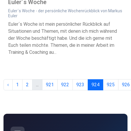
Euler´s Woche
Euler´s Woche - der persönliche Wochenrückblick von Markus
Euler
Euler´s Woche ist mein persönlicher Rückblick auf
Situationen und Themen, mit denen ich mich während
der Woche beschäftigt habe. Und die ich gerne mit
Euch teilen möchte. Themen, die in meiner Arbeit im
Training & Coaching au...
‹
1
2
...
921
922
923
924
925
926