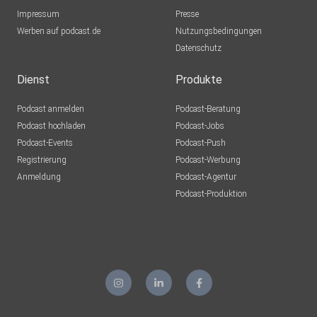
Impressum
Presse
Werben auf podcast.de
Nutzungsbedingungen
Datenschutz
Dienst
Produkte
Podcast anmelden
Podcast-Beratung
Podcast hochladen
Podcast-Jobs
Podcast-Events
Podcast-Push
Registrierung
Podcast-Werbung
Anmeldung
Podcast-Agentur
Podcast-Produktion