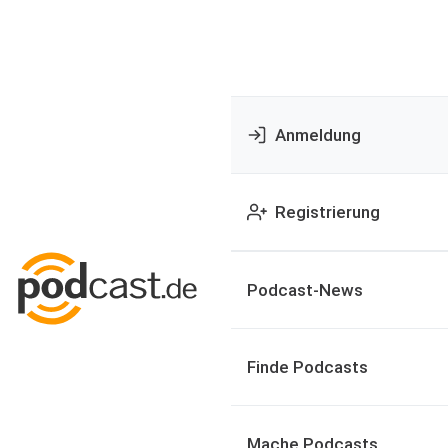
Anmeldung
Registrierung
Podcast-News
Finde Podcasts
Mache Podcasts