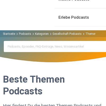
Erlebe Podcasts
Startseite
Podcasts
Kategorien
Gesellschaft Podcasts
Themen Podca
Beste Themen
Podcasts
Hier findest Du die besten Themen Podcasts und