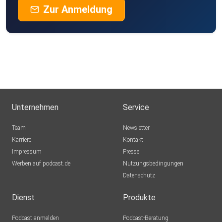
Zur Anmeldung
Unternehmen
Service
Team
Newsletter
Karriere
Kontakt
Impressum
Presse
Werben auf podcast.de
Nutzungsbedingungen
Datenschutz
Dienst
Produkte
Podcast anmelden
Podcast-Beratung