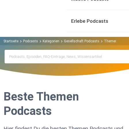
Erlebe Podcasts
Startseite
Podcasts
Kategorien
Gesellschaft Podcasts
Themen Podca
Beste Themen
Podcasts
Hier findest Du die besten Themen Podcasts und