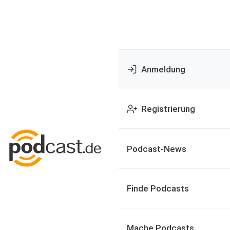
Anmeldung
Registrierung
Podcast-News
Finde Podcasts
Mache Podcasts