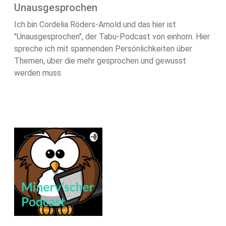
Unausgesprochen
Ich bin Cordelia Röders-Arnold und das hier ist
"Unausgesprochen", der Tabu-Podcast von einhorn. Hier
spreche ich mit spannenden Persönlichkeiten über
Themen, über die mehr gesprochen und gewusst
werden muss.