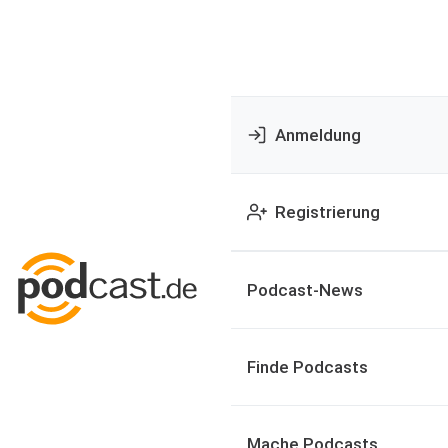
Anmeldung
Registrierung
Podcast-News
Finde Podcasts
Mache Podcasts