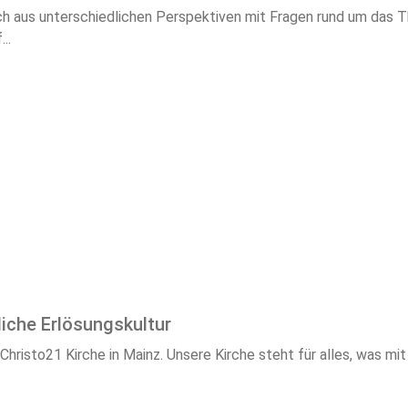
ch aus unterschiedlichen Perspektiven mit Fragen rund um das 
..
liche Erlösungskultur
isto21 Kirche in Mainz. Unsere Kirche steht für alles, was mit "