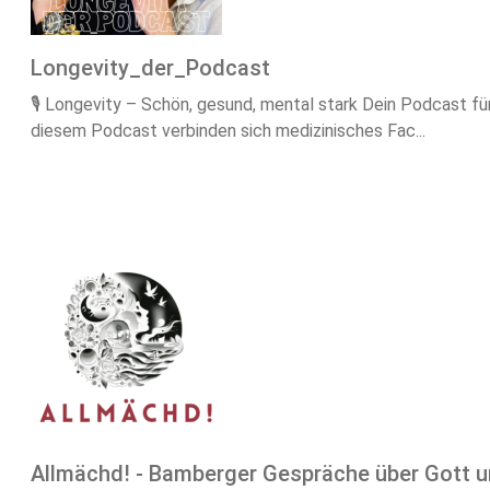
Longevity_der_Podcast
🎙️ Longevity – Schön, gesund, mental stark Dein Podcast für
diesem Podcast verbinden sich medizinisches Fac...
Allmächd! - Bamberger Gespräche über Gott u