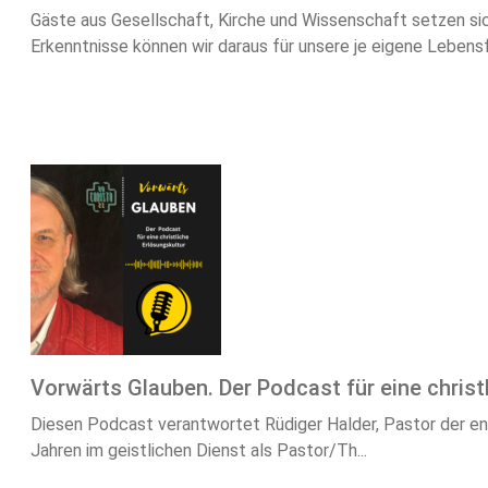
Gäste aus Gesellschaft, Kirche und Wissenschaft setzen si
Erkenntnisse können wir daraus für unsere je eigene Lebensf.
Vorwärts Glauben. Der Podcast für eine christ
Diesen Podcast verantwortet Rüdiger Halder, Pastor der enChr
Jahren im geistlichen Dienst als Pastor/Th...