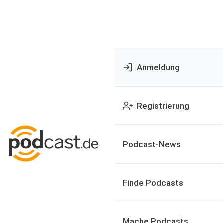
Anmeldung
Registrierung
Podcast-News
Finde Podcasts
Mache Podcasts