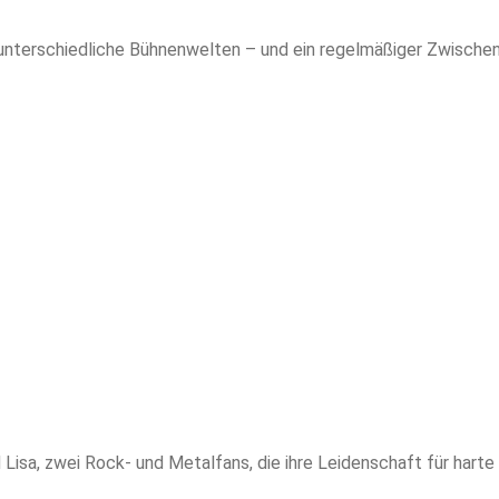
ig unterschiedliche Bühnenwelten – und ein regelmäßiger Zwische
isa, zwei Rock- und Metalfans, die ihre Leidenschaft für harte