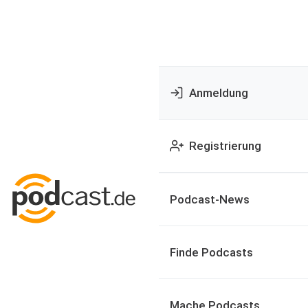
Anmeldung
Registrierung
Podcast-News
Finde Podcasts
Mache Podcasts