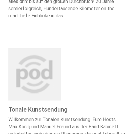
alles drin: bis auf den großen Durchbruch! 20 Jahre
semierfolgreich, Hundertausende Kilometer on the
road, tiefe Einblicke in das...
Tonale Kunstsendung
Willkommen zur Tonalen Kunstsendung. Eure Hosts
Max König und Manuel Freund aus der Band Kabinett
unterhalten sich über ein Phänomen, das wohl überall zu