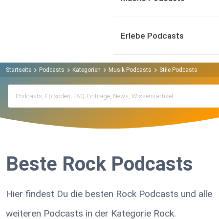
Erlebe Podcasts
Startseite
Podcasts
Kategorien
Musik Podcasts
Stile Podcasts
Rock
Beste Rock Podcasts
Hier findest Du die besten Rock Podcasts und alle
weiteren Podcasts in der Kategorie Rock.