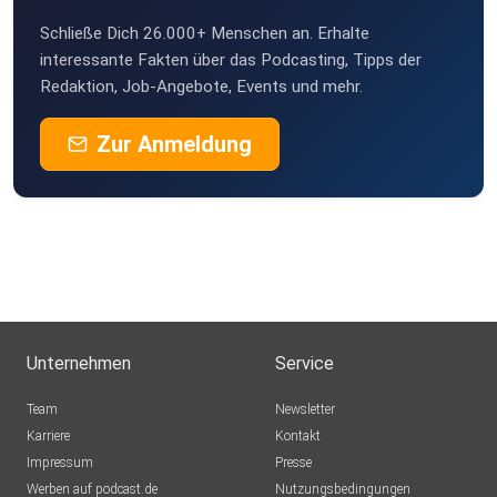
Schließe Dich 26.000+ Menschen an. Erhalte
interessante Fakten über das Podcasting, Tipps der
Redaktion, Job-Angebote, Events und mehr.
Zur Anmeldung
Unternehmen
Service
Team
Newsletter
Karriere
Kontakt
Impressum
Presse
Werben auf podcast.de
Nutzungsbedingungen