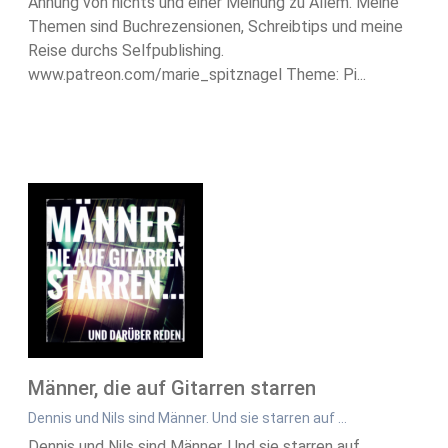
Ahnung von nichts und einer Meinung zu Allem. Meine
Themen sind Buchrezensionen, Schreibtips und meine
Reise durchs Selfpublishing.
www.patreon.com/marie_spitznagel Theme: Pi...
Männer, die auf Gitarren starren
Dennis und Nils sind Männer. Und sie starren auf …
Dennis und Nils sind Männer. Und sie starren auf