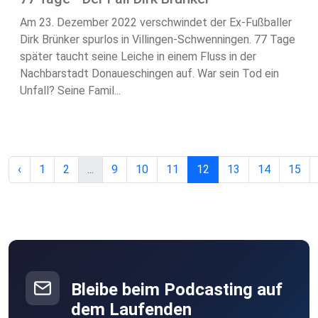
Am 23. Dezember 2022 verschwindet der Ex-Fußballer
Dirk Brünker spurlos in Villingen-Schwenningen. 77 Tage
später taucht seine Leiche in einem Fluss in der
Nachbarstadt Donaueschingen auf. War sein Tod ein
Unfall? Seine Famil...
‹
1
2
...
9
10
11
12
13
14
15
Bleibe beim Podcasting auf
dem Laufenden