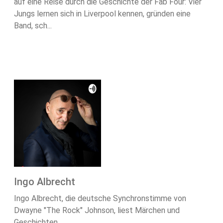
auf eine Reise durch die Geschichte der Fab Four: Vier
Jungs lernen sich in Liverpool kennen, gründen eine
Band, sch...
Ingo Albrecht
Ingo Albrecht, die deutsche Synchronstimme von
Dwayne "The Rock" Johnson, liest Märchen und
Geschichten.