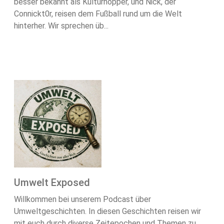
besser bekannt als Kulturhopper, und Nick, der
Connickt0r, reisen dem Fußball rund um die Welt
hinterher. Wir sprechen üb...
Umwelt Exposed
Willkommen bei unserem Podcast über
Umweltgeschichten. In diesen Geschichten reisen wir
mit euch durch diverse Zeitepochen und Themen zu