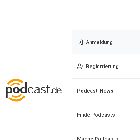
Anmeldung
Registrierung
Podcast-News
Finde Podcasts
Mache Podcasts