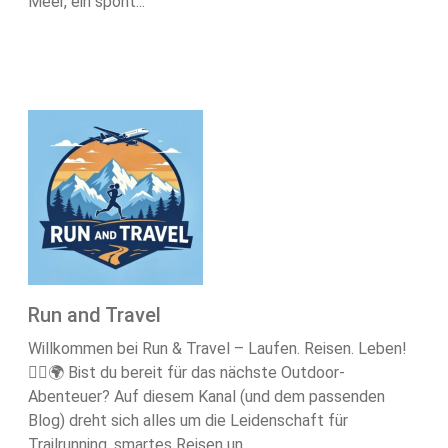
Meer, ein spont...
Run and Travel
Willkommen bei Run & Travel – Laufen. Reisen. Leben!
🏃‍♂️🌍 Bist du bereit für das nächste Outdoor-
Abenteuer? Auf diesem Kanal (und dem passenden
Blog) dreht sich alles um die Leidenschaft für
Trailrunning, smartes Reisen un...