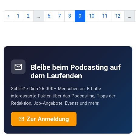
‹
1
2
...
6
7
8
9
10
11
12
...
Bleibe beim Podcasting auf
dem Laufenden
Schließe Dich 26.000+ Menschen an. Erhalte
interessante Fakten über das Podcasting, Tipps der
Redaktion, Job-Angebote, Events und mehr.
Zur Anmeldung