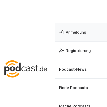
Anmeldung
Registrierung
Podcast-News
Finde Podcasts
Mache Podcasts