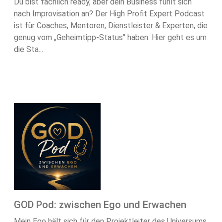
Du bist fachlich ready, aber dein Business fühlt sich
nach Improvisation an? Der High Profit Expert Podcast
ist für Coaches, Mentoren, Dienstleister & Experten, die
genug vom „Geheimtipp-Status“ haben. Hier geht es um
die Sta...
GOD Pod: zwischen Ego und Erwachen
Mein Ego hält sich für den Projektleiter des Universums.