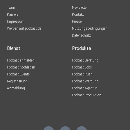
Team
Newsletter
Karriere
Kontakt
Impressum
Presse
Werben auf podcast.de
Nutzungsbedingungen
Datenschutz
Dienst
Produkte
Podcast anmelden
Podcast-Beratung
Podcast hochladen
Podcast-Jobs
Podcast-Events
Podcast-Push
Registrierung
Podcast-Werbung
Anmeldung
Podcast-Agentur
Podcast-Produktion