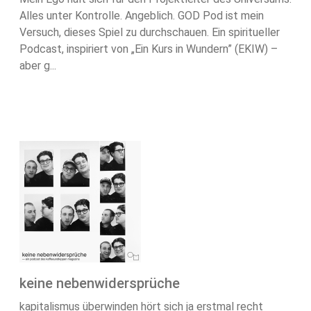
Alles unter Kontrolle. Angeblich. GOD Pod ist mein
Versuch, dieses Spiel zu durchschauen. Ein spiritueller
Podcast, inspiriert von „Ein Kurs in Wundern” (EKIW) –
aber g...
keine nebenwidersprüche
kapitalismus überwinden hört sich ja erstmal recht