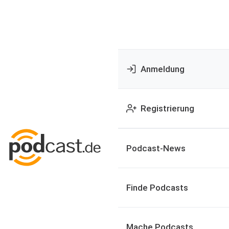
Anmeldung
Registrierung
Podcast-News
Finde Podcasts
Mache Podcasts