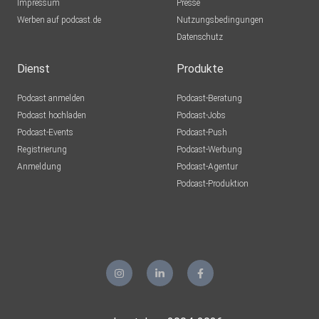
Impressum
Presse
Werben auf podcast.de
Nutzungsbedingungen
Datenschutz
Dienst
Produkte
Podcast anmelden
Podcast-Beratung
Podcast hochladen
Podcast-Jobs
Podcast-Events
Podcast-Push
Registrierung
Podcast-Werbung
Anmeldung
Podcast-Agentur
Podcast-Produktion