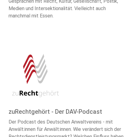
Gesprächen mit Recht, Kultur, Gesellschaft, Politik,
Medien und Intersektionalität. Vielleicht auch
manchmal mit Essen.
zuRechtgehört - Der DAV-Podcast
Der Podcast des Deutschen Anwaltvereins - mit
Anwält:innen für Anwält:innen. Wie verändert sich der
Rechtsdienstleistungsmarkt? Welchen Einfluss haben