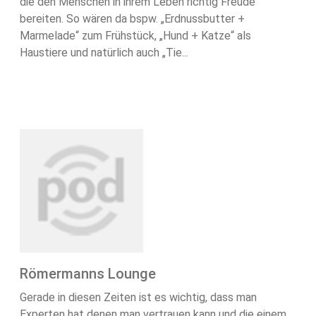
die den Menschen in ihrem Leben richtig Freude
bereiten. So wären da bspw. „Erdnussbutter +
Marmelade“ zum Frühstück, „Hund + Katze“ als
Haustiere und natürlich auch „Tie...
Römermanns Lounge
Gerade in diesen Zeiten ist es wichtig, dass man
Experten hat denen man vertrauen kann und die einem