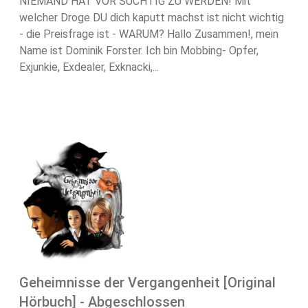
NIEMAND HAT VOR SÜCHTIG ZU WERDEN! Mit
welcher Droge DU dich kaputt machst ist nicht wichtig
- die Preisfrage ist - WARUM? Hallo Zusammen!, mein
Name ist Dominik Forster. Ich bin Mobbing- Opfer,
Exjunkie, Exdealer, Exknacki,...
Geheimnisse der Vergangenheit [Original
Hörbuch] - Abgeschlossen