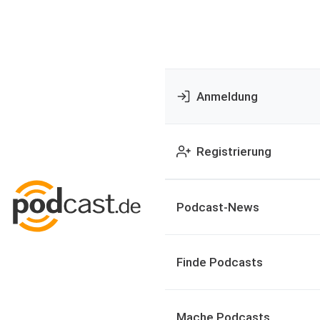
Anmeldung
Registrierung
Podcast-News
Finde Podcasts
Mache Podcasts