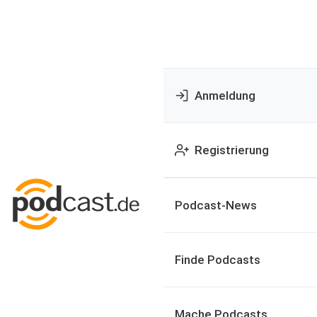
Anmeldung
Registrierung
Podcast-News
Finde Podcasts
Mache Podcasts