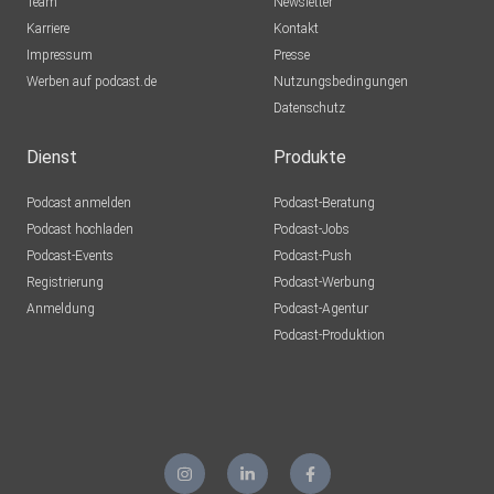
Team
Newsletter
Karriere
Kontakt
Impressum
Presse
Werben auf podcast.de
Nutzungsbedingungen
Datenschutz
Dienst
Produkte
Podcast anmelden
Podcast-Beratung
Podcast hochladen
Podcast-Jobs
Podcast-Events
Podcast-Push
Registrierung
Podcast-Werbung
Anmeldung
Podcast-Agentur
Podcast-Produktion