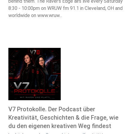
behind them. The Raver's Edge airs live every Saturday
8:30 - 10:00pm on WRUW fm 91.1 in Cleveland, OH and
worldwide on www.wruw...
V7 Protokolle. Der Podcast über
Kreativität, Geschichten & die Frage, wie
du den eigenen kreativen Weg findest