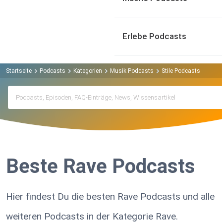
Erlebe Podcasts
Startseite
Podcasts
Kategorien
Musik Podcasts
Stile Podcasts
Elek
Beste Rave Podcasts
Hier findest Du die besten Rave Podcasts und alle
weiteren Podcasts in der Kategorie Rave.