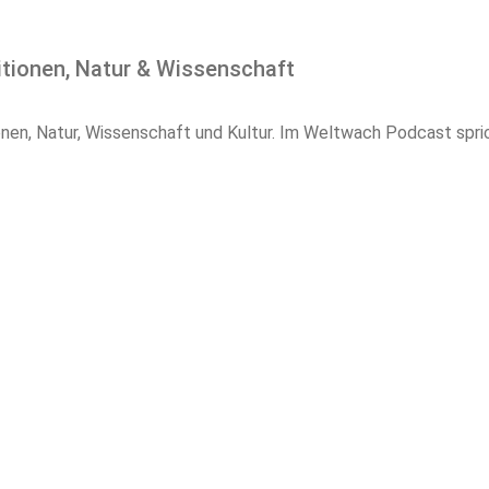
itionen, Natur & Wissenschaft
onen, Natur, Wissenschaft und Kultur. Im Weltwach Podcast spri