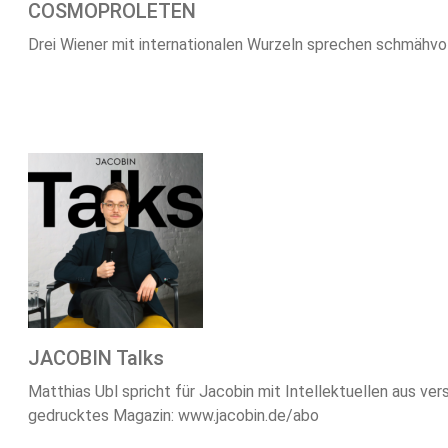
COSMOPROLETEN
Drei Wiener mit internationalen Wurzeln sprechen schmähvol
JACOBIN Talks
Matthias Ubl spricht für Jacobin mit Intellektuellen aus ver
gedrucktes Magazin: www.jacobin.de/abo