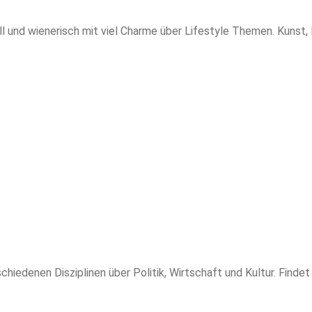
l und wienerisch mit viel Charme über Lifestyle Themen. Kunst, 
schiedenen Disziplinen über Politik, Wirtschaft und Kultur. Find