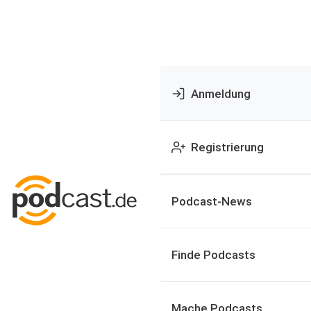
Anmeldung
Registrierung
Podcast-News
Finde Podcasts
Mache Podcasts