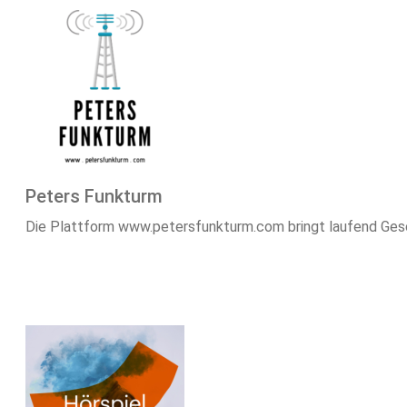
Peters Funkturm
Die Plattform www.petersfunkturm.com bringt laufend Geschi