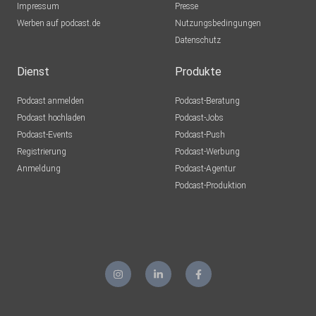
Impressum
Presse
Werben auf podcast.de
Nutzungsbedingungen
Datenschutz
Dienst
Produkte
Podcast anmelden
Podcast-Beratung
Podcast hochladen
Podcast-Jobs
Podcast-Events
Podcast-Push
Registrierung
Podcast-Werbung
Anmeldung
Podcast-Agentur
Podcast-Produktion