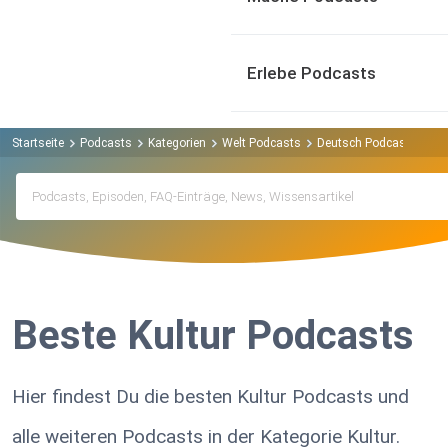
Erlebe Podcasts
Startseite
Podcasts
Kategorien
Welt Podcasts
Deutsch Podcasts
Ku
Beste Kultur Podcasts
Hier findest Du die besten Kultur Podcasts und
alle weiteren Podcasts in der Kategorie Kultur.