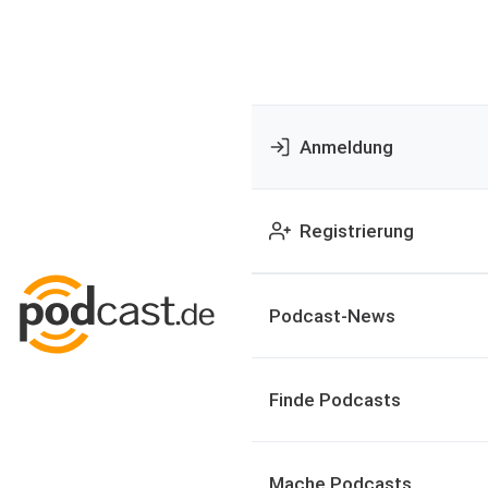
Anmeldung
Registrierung
Podcast-News
Finde Podcasts
Mache Podcasts