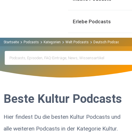
Erlebe Podcasts
Startseite
Podcasts
Kategorien
Welt Podcasts
Deutsch Podcasts
Ku
Beste Kultur Podcasts
Hier findest Du die besten Kultur Podcasts und
alle weiteren Podcasts in der Kategorie Kultur.