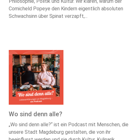
Philosophie, Politik und Kultur. Wir klären, warum der
Comicheld Popeye den Kindern eigentlich absoluten
Schwachsinn über Spinat verzapft,...
Wo sind denn alle?
„Wo sind denn alle?“ ist ein Podcast mit Menschen, die
unsere Stadt Magdeburg gestalten, die von ihr
beeinflusst werden und sie durch Kultur, Kulinarik