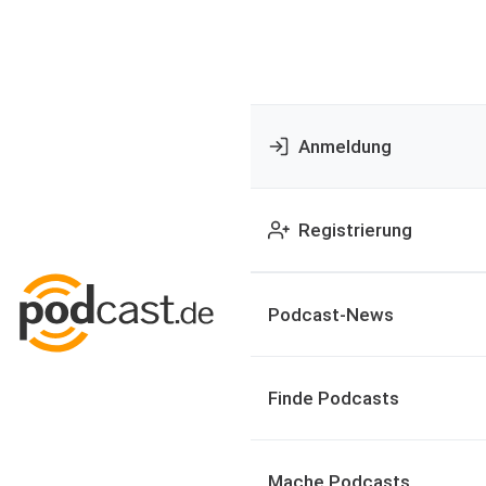
Anmeldung
Registrierung
Podcast-News
Finde Podcasts
Mache Podcasts