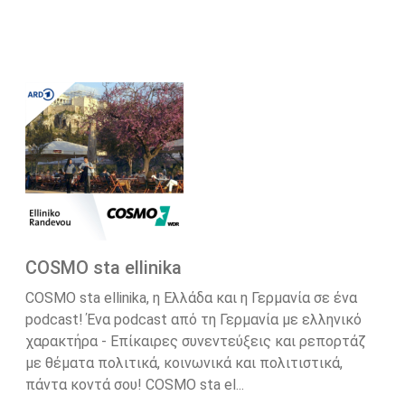
COSMO sta ellinika
COSMO sta ellinika, η Ελλάδα και η Γερμανία σε ένα
podcast! Ένα podcast από τη Γερμανία με ελληνικό
χαρακτήρα - Επίκαιρες συνεντεύξεις και ρεπορτάζ
με θέματα πολιτικά, κοινωνικά και πολιτιστικά,
πάντα κοντά σου! COSMO sta el...