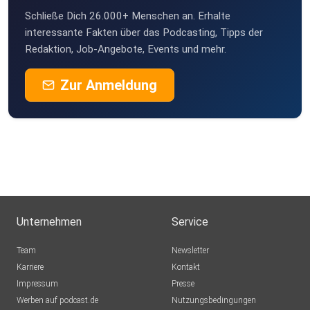
Schließe Dich 26.000+ Menschen an. Erhalte
interessante Fakten über das Podcasting, Tipps der
Redaktion, Job-Angebote, Events und mehr.
Zur Anmeldung
Unternehmen
Service
Team
Newsletter
Karriere
Kontakt
Impressum
Presse
Werben auf podcast.de
Nutzungsbedingungen