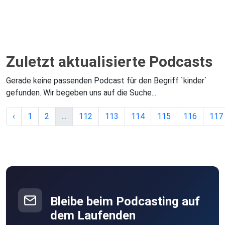
Zuletzt aktualisierte Podcasts
Gerade keine passenden Podcast für den Begriff `kinder`
gefunden. Wir begeben uns auf die Suche...
‹
1
2
...
112
113
114
115
116
117
Bleibe beim Podcasting auf
dem Laufenden