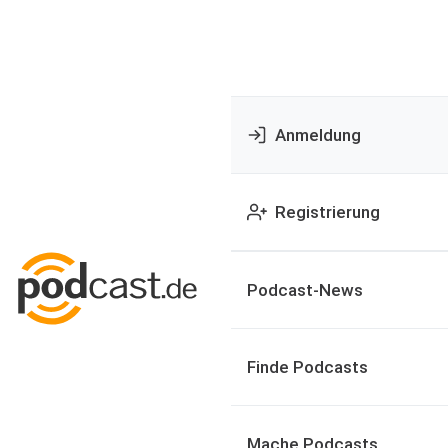
Anmeldung
Registrierung
Podcast-News
Finde Podcasts
Mache Podcasts