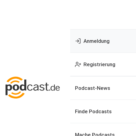
Anmeldung
Registrierung
Podcast-News
Finde Podcasts
Mache Podcasts