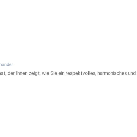
inander
t, der Ihnen zeigt, wie Sie ein respektvolles, harmonisches und