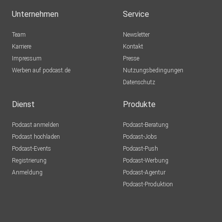
Unternehmen
Service
Team
Newsletter
Karriere
Kontakt
Impressum
Presse
Werben auf podcast.de
Nutzungsbedingungen
Datenschutz
Dienst
Produkte
Podcast anmelden
Podcast-Beratung
Podcast hochladen
Podcast-Jobs
Podcast-Events
Podcast-Push
Registrierung
Podcast-Werbung
Anmeldung
Podcast-Agentur
Podcast-Produktion