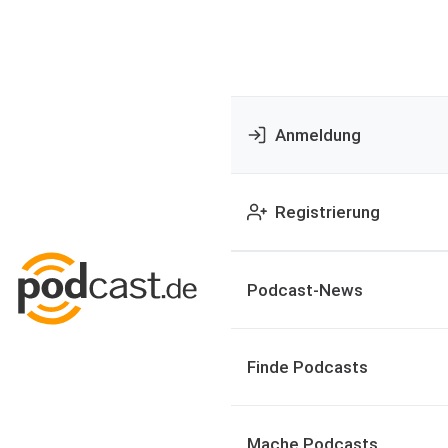
Anmeldung
Registrierung
Podcast-News
Finde Podcasts
Mache Podcasts