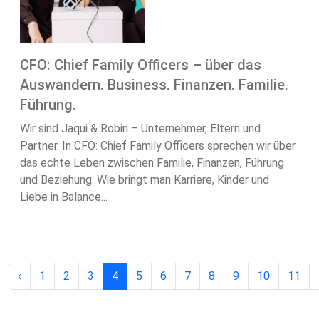
CFO: Chief Family Officers – über das
Auswandern. Business. Finanzen. Familie.
Führung.
Wir sind Jaqui & Robin – Unternehmer, Eltern und
Partner. In CFO: Chief Family Officers sprechen wir über
das echte Leben zwischen Familie, Finanzen, Führung
und Beziehung. Wie bringt man Karriere, Kinder und
Liebe in Balance...
‹
1
2
3
4
5
6
7
8
9
10
11