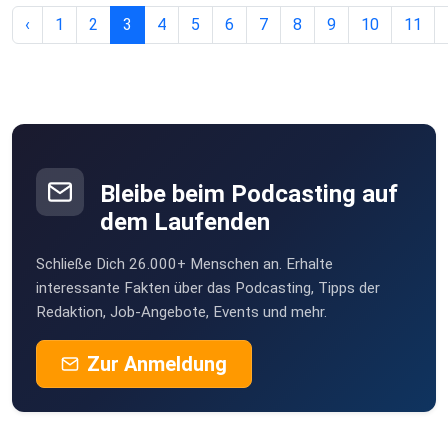
‹
1
2
3
4
5
6
7
8
9
10
11
Bleibe beim Podcasting auf
dem Laufenden
Schließe Dich 26.000+ Menschen an. Erhalte
interessante Fakten über das Podcasting, Tipps der
Redaktion, Job-Angebote, Events und mehr.
Zur Anmeldung