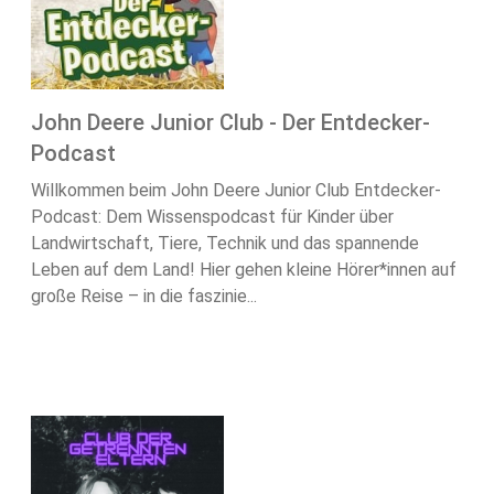
John Deere Junior Club - Der Entdecker-
Podcast
Willkommen beim John Deere Junior Club Entdecker-
Podcast: Dem Wissenspodcast für Kinder über
Landwirtschaft, Tiere, Technik und das spannende
Leben auf dem Land! Hier gehen kleine Hörer*innen auf
große Reise – in die faszinie...