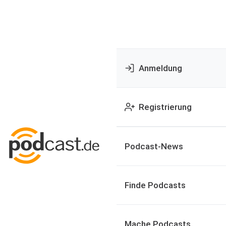
Anmeldung
Registrierung
Podcast-News
Finde Podcasts
Mache Podcasts