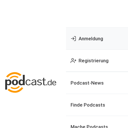
Anmeldung
Registrierung
Podcast-News
Finde Podcasts
Mache Podcasts