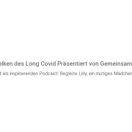
Wolken des Long Covid Präsentiert von Gemeinsam
zt als inspirierenden Podcast! Begleite Lilly, ein mutiges Mädch