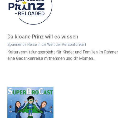
Da kloane Prinz will es wissen
Spannende Reise in die Welt der Persönlichkeit
Kulturvermittlungsprojekt für Kinder und Familien im Rahmen
eine Gedankenreise mitnehmen und dir Momen...