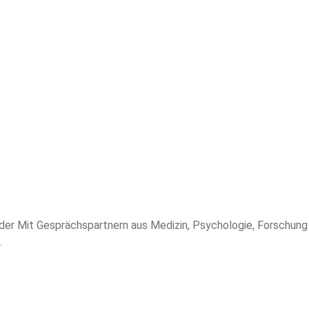
nder Mit Gesprächspartnern aus Medizin, Psychologie, Forschun
.