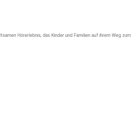
tsamen Hörerlebnis, das Kinder und Familien auf ihrem Weg zu